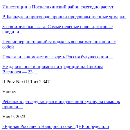
Инвестиции в Поспелихинский район ежегодно растут
В Барнауле и пригороде прошли продовольственные ярмарки
За твои зеленые глаза. Самые нелепые налоги, которые
вводили…
Пенсионер, пытавшийся поджечь военкомат, покончил с
собой
Показали, как может выглядеть Россия будущего при…
Не дарите носки: приметы и традиции на Прохора
Весновея — 23…
Prev
Next
1 из 2 347
Новое:
Ребенок в детсаду застрял в игрушечной кухне, на помощь
пришли…
Ноя 9, 2023
«Единая Россия» и Народный совет ДНР определили