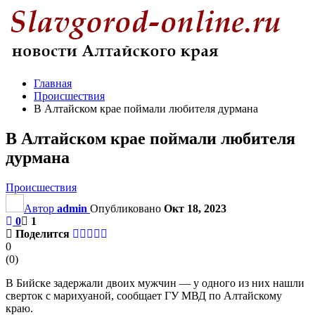
Главная
Происшествия
В Алтайском крае поймали любителя дурмана
В Алтайском крае поймали любителя
дурмана
Происшествия
Автор
admin
Опубликовано
Окт 18, 2023
0
1
Поделится
0
(
0
)
В Бийске задержали двоих мужчин — у одного из них нашли
сверток с марихуаной, сообщает ГУ МВД по Алтайскому
краю.