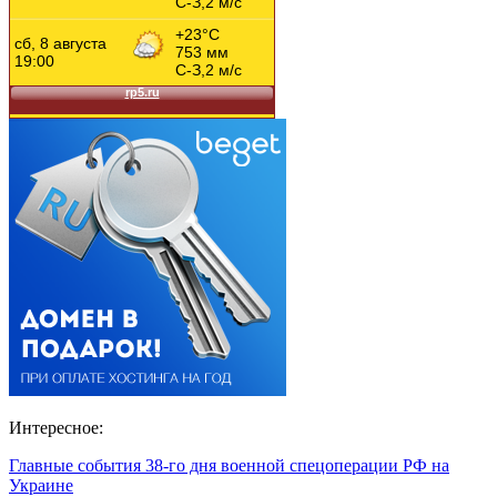
Интересное:
Главные события 38-го дня военной спецоперации РФ на
Украине