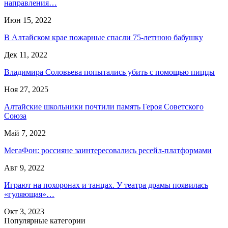
направления…
Июн 15, 2022
В Алтайском крае пожарные спасли 75-летнюю бабушку
Дек 11, 2022
Владимира Соловьева попытались убить с помощью пиццы
Ноя 27, 2025
Алтайские школьники почтили память Героя Советского
Союза
Май 7, 2022
МегаФон: россияне заинтересовались ресейл-платформами
Авг 9, 2022
Играют на похоронах и танцах. У театра драмы появилась
«гуляющая»…
Окт 3, 2023
Популярные категории