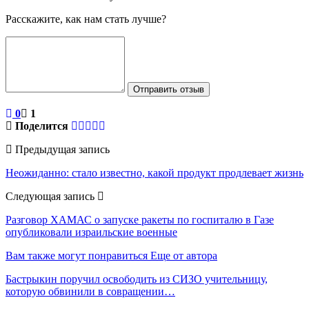
Расскажите, как нам стать лучше?
Отправить отзыв
0
1
Поделится
Предыдущая запись
Неожиданно: стало известно, какой продукт продлевает жизнь
Следующая запись
Разговор ХАМАС о запуске ракеты по госпиталю в Газе
опубликовали израильские военные
Вам также могут понравиться
Еще от автора
Бастрыкин поручил освободить из СИЗО учительницу,
которую обвинили в совращении…