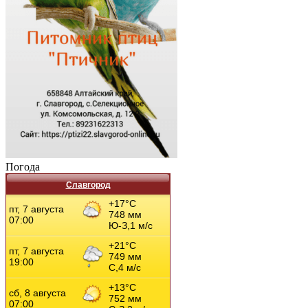
Погода
Славгород