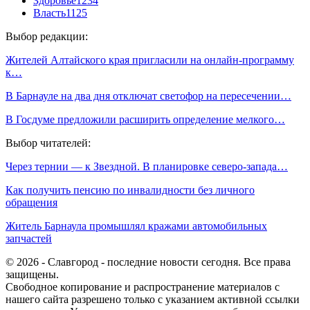
Здоровье
1234
Власть
1125
Выбор редакции:
Жителей Алтайского края пригласили на онлайн-программу
к…
В Барнауле на два дня отключат светофор на пересечении…
В Госдуме предложили расширить определение мелкого…
Выбор читателей:
Через тернии — к Звездной. В планировке северо-запада…
Как получить пенсию по инвалидности без личного
обращения
Житель Барнаула промышлял кражами автомобильных
запчастей
© 2026 - Славгород - последние новости сегодня. Все права
защищены.
Свободное копирование и распространение материалов с
нашего сайта разрешено только с указанием активной ссылки