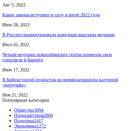
Авг 5, 2022
Какие законы вступают в силу в июле 2022 года
Июн 28, 2022
В России скорректировали ковидные выплаты медикам
Июл 16, 2022
Четыре ведущих новосибирских театра привезли свои
спектакли в Барнаул
Июн 17, 2022
В Бийске погиб подросток во время катания на надувной
«ватрушке»
Ноя 21, 2022
Популярные категории
Общество
3094
Происшествия
2860
Политика
1417
Экономика
1272