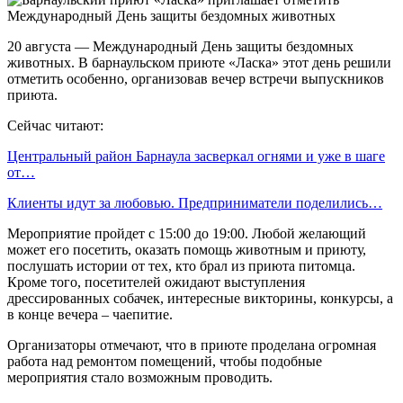
20 августа — Международный День защиты бездомных
животных. В барнаульском приюте «Ласка» этот день решили
отметить особенно, организовав вечер встречи выпускников
приюта.
Сейчас читают:
Центральный район Барнаула засверкал огнями и уже в шаге
от…
Клиенты идут за любовью. Предприниматели поделились…
Мероприятие пройдет с 15:00 до 19:00. Любой желающий
может его посетить, оказать помощь животным и приюту,
послушать истории от тех, кто брал из приюта питомца.
Кроме того, посетителей ожидают выступления
дрессированных собачек, интересные викторины, конкурсы, а
в конце вечера – чаепитие.
Организаторы отмечают, что в приюте проделана огромная
работа над ремонтом помещений, чтобы подобные
мероприятия стало возможным проводить.