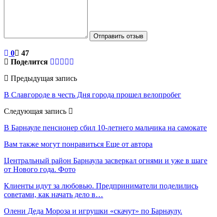
Отправить отзыв
0
47
Поделится
Предыдущая запись
В Славгороде в честь Дня города прошел велопробег
Следующая запись
В Барнауле пенсионер сбил 10-летнего мальчика на самокате
Вам также могут понравиться
Еще от автора
Центральный район Барнаула засверкал огнями и уже в шаге
от Нового года. Фото
Клиенты идут за любовью. Предприниматели поделились
советами, как начать дело в…
Олени Деда Мороза и игрушки «скачут» по Барнаулу.