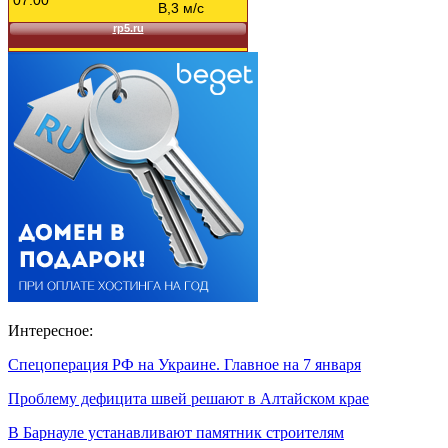
Интересное:
Спецоперация РФ на Украине. Главное на 7 января
Проблему дефицита швей решают в Алтайском крае
В Барнауле устанавливают памятник строителям