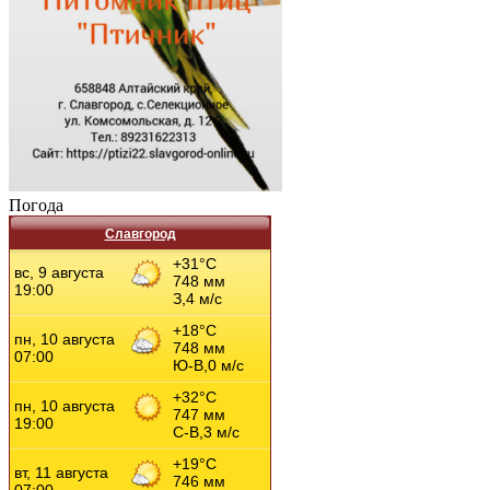
Погода
Славгород