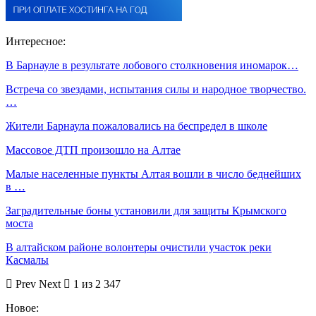
Интересное:
В Барнауле в результате лобового столкновения иномарок…
Встреча со звездами, испытания силы и народное творчество.
…
Жители Барнаула пожаловались на беспредел в школе
Массовое ДТП произошло на Алтае
Малые населенные пункты Алтая вошли в число беднейших
в …
Заградительные боны установили для защиты Крымского
моста
В алтайском районе волонтеры очистили участок реки
Касмалы
Prev
Next
1 из 2 347
Новое: