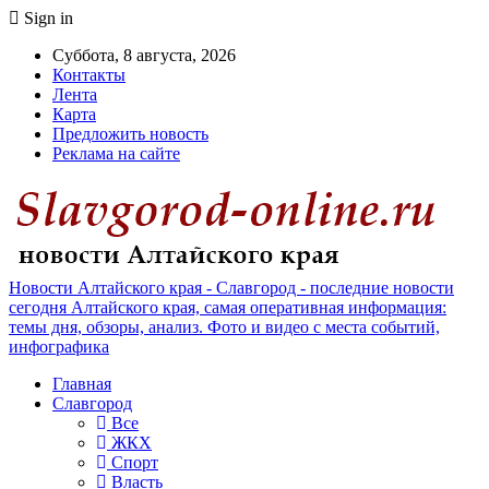
Sign in
Суббота, 8 августа, 2026
Контакты
Лента
Карта
Предложить новость
Реклама на сайте
Новости Алтайского края - Славгород - последние новости
сегодня Алтайского края, самая оперативная информация:
темы дня, обзоры, анализ. Фото и видео с места событий,
инфографика
Главная
Славгород
Все
ЖКХ
Спорт
Власть