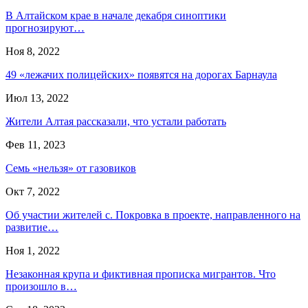
В Алтайском крае в начале декабря синоптики
прогнозируют…
Ноя 8, 2022
49 «лежачих полицейских» появятся на дорогах Барнаула
Июл 13, 2022
Жители Алтая рассказали, что устали работать
Фев 11, 2023
Семь «нельзя» от газовиков
Окт 7, 2022
Об участии жителей с. Покровка в проекте, направленного на
развитие…
Ноя 1, 2022
Незаконная крупа и фиктивная прописка мигрантов. Что
произошло в…