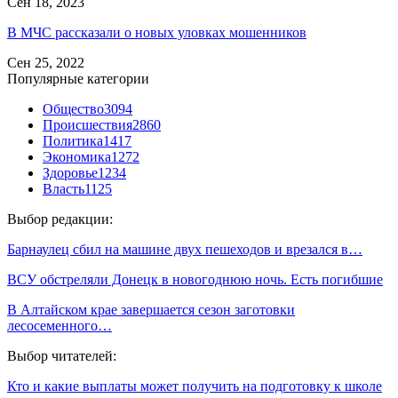
Сен 18, 2023
В МЧС рассказали о новых уловках мошенников
Сен 25, 2022
Популярные категории
Общество
3094
Происшествия
2860
Политика
1417
Экономика
1272
Здоровье
1234
Власть
1125
Выбор редакции:
Барнаулец сбил на машине двух пешеходов и врезался в…
ВСУ обстреляли Донецк в новогоднюю ночь. Есть погибшие
В Алтайском крае завершается сезон заготовки
лесосеменного…
Выбор читателей:
Кто и какие выплаты может получить на подготовку к школе