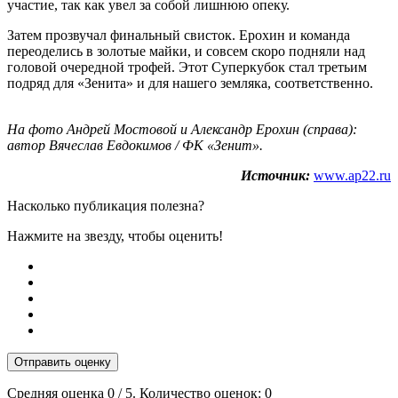
участие, так как увел за собой лишнюю опеку.
Затем прозвучал финальный свисток. Ерохин и команда
переоделись в золотые майки, и совсем скоро подняли над
головой очередной трофей. Этот Суперкубок стал третьим
подряд для «Зенита» и для нашего земляка, соответственно.
На фото Андрей Мостовой и Александр Ерохин (справа):
автор Вячеслав Евдокимов / ФК «Зенит».
Источник:
www.ap22.ru
Насколько публикация полезна?
Нажмите на звезду, чтобы оценить!
Отправить оценку
Средняя оценка
0
/ 5. Количество оценок:
0