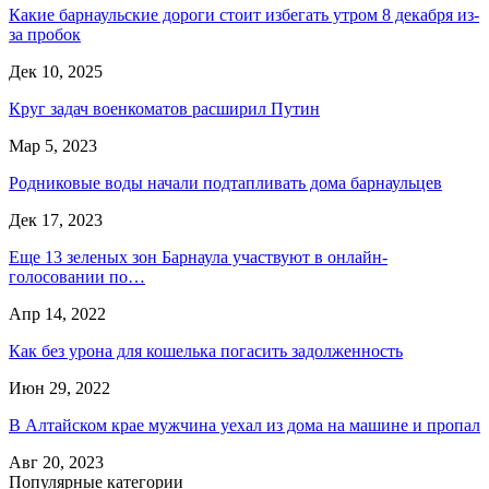
Какие барнаульские дороги стоит избегать утром 8 декабря из-
за пробок
Дек 10, 2025
Круг задач военкоматов расширил Путин
Мар 5, 2023
Родниковые воды начали подтапливать дома барнаульцев
Дек 17, 2023
Еще 13 зеленых зон Барнаула участвуют в онлайн-
голосовании по…
Апр 14, 2022
Как без урона для кошелька погасить задолженность
Июн 29, 2022
В Алтайском крае мужчина уехал из дома на машине и пропал
Авг 20, 2023
Популярные категории