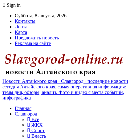
Sign in
Суббота, 8 августа, 2026
Контакты
Лента
Карта
Предложить новость
Реклама на сайте
Новости Алтайского края - Славгород - последние новости
сегодня Алтайского края, самая оперативная информация:
темы дня, обзоры, анализ. Фото и видео с места событий,
инфографика
Главная
Славгород
Все
ЖКХ
Спорт
Власть