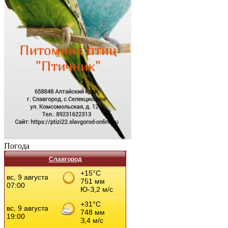
Погода
Славгород