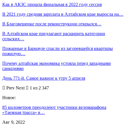
Как в АКЗС прошла финальная в 2022 году сессия
В 2021 году средняя зарплата в Алтайском крае выросла на…
В Благовещенке после реконструкции открылся…
В Алтайском крае предлагают расширить категории
сельских…
Пожарные в Барнауле спасли из загоревшейся квартиры
пожилую…
Почему алтайская экономика устояла перед западными
санкциями
День 771-й. Самое важное к утру 5 апреля
Prev
Next
1 из 2 347
Новое:
85 километров преодолеют участники веломарафона
«Таежная трасса» в…
Авг 9, 2022