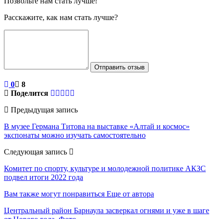
Позвольте нам стать лучше!
Расскажите, как нам стать лучше?
Отправить отзыв
0
8
Поделится
Предыдущая запись
В музее Германа Титова на выставке «Алтай и космос»
экспонаты можно изучать самостоятельно
Следующая запись
Комитет по спорту, культуре и молодежной политике АКЗС
подвел итоги 2022 года
Вам также могут понравиться
Еще от автора
Центральный район Барнаула засверкал огнями и уже в шаге