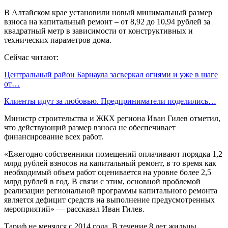
В Алтайском крае установили новый минимальный размер
взноса на капитальный ремонт – от 8,92 до 10,94 рублей за
квадратный метр в зависимости от конструктивных и
технических параметров дома.
Сейчас читают:
Центральный район Барнаула засверкал огнями и уже в шаге
от…
Клиенты идут за любовью. Предприниматели поделились…
Министр строительства и ЖКХ региона Иван Гилев отметил,
что действующий размер взноса не обеспечивает
финансирование всех работ.
«Ежегодно собственники помещений оплачивают порядка 1,2
млрд рублей взносов на капитальный ремонт, в то время как
необходимый объем работ оценивается на уровне более 2,5
млрд рублей в год. В связи с этим, основной проблемой
реализации региональной программы капитального ремонта
является дефицит средств на выполнение предусмотренных
мероприятий» — рассказал Иван Гилев.
Тариф не менялся с 2014 года. В течение 8 лет жильцы