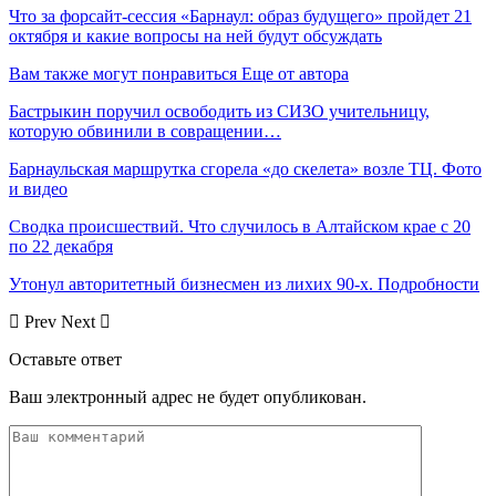
Что за форсайт-сессия «Барнаул: образ будущего» пройдет 21
октября и какие вопросы на ней будут обсуждать
Вам также могут понравиться
Еще от автора
Бастрыкин поручил освободить из СИЗО учительницу,
которую обвинили в совращении…
Барнаульская маршрутка сгорела «до скелета» возле ТЦ. Фото
и видео
Сводка происшествий. Что случилось в Алтайском крае с 20
по 22 декабря
Утонул авторитетный бизнесмен из лихих 90-х. Подробности
Prev
Next
Оставьте ответ
Ваш электронный адрес не будет опубликован.