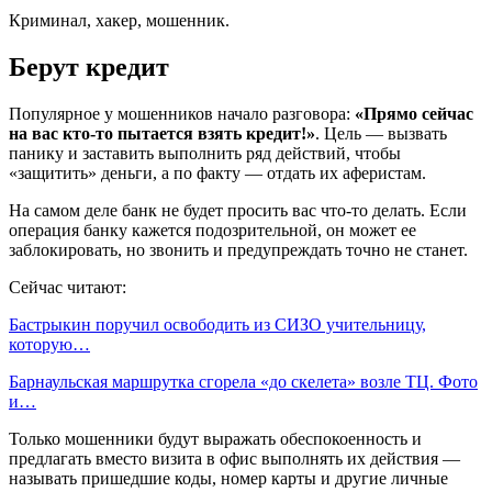
Криминал, хакер, мошенник.
Берут кредит
Популярное у мошенников начало разговора:
«Прямо сейчас
на вас кто-то пытается взять кредит!»
. Цель — вызвать
панику и заставить выполнить ряд действий, чтобы
«защитить» деньги, а по факту — отдать их аферистам.
На самом деле банк не будет просить вас что-то делать. Если
операция банку кажется подозрительной, он может ее
заблокировать, но звонить и предупреждать точно не станет.
Сейчас читают:
Бастрыкин поручил освободить из СИЗО учительницу,
которую…
Барнаульская маршрутка сгорела «до скелета» возле ТЦ. Фото
и…
Только мошенники будут выражать обеспокоенность и
предлагать вместо визита в офис выполнять их действия —
называть пришедшие коды, номер карты и другие личные