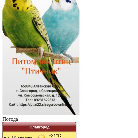
Погода
Славгород