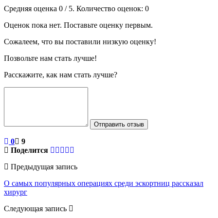
Средняя оценка
0
/ 5. Количество оценок:
0
Оценок пока нет. Поставьте оценку первым.
Сожалеем, что вы поставили низкую оценку!
Позвольте нам стать лучше!
Расскажите, как нам стать лучше?
Отправить отзыв
0
9
Поделится
Предыдущая запись
О самых популярных операциях среди эскортниц рассказал
хирург
Следующая запись