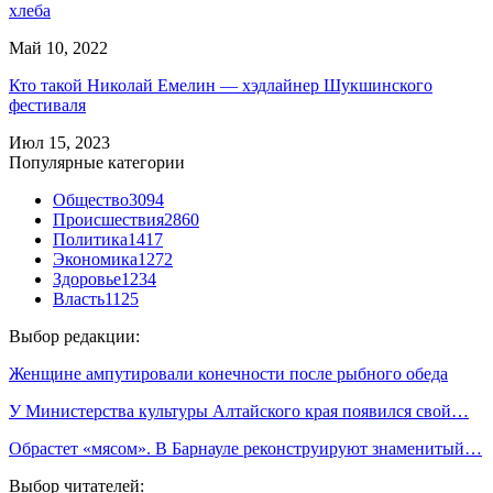
хлеба
Май 10, 2022
Кто такой Николай Емелин — хэдлайнер Шукшинского
фестиваля
Июл 15, 2023
Популярные категории
Общество
3094
Происшествия
2860
Политика
1417
Экономика
1272
Здоровье
1234
Власть
1125
Выбор редакции:
Женщине ампутировали конечности после рыбного обеда
У Министерства культуры Алтайского края появился свой…
Обрастет «мясом». В Барнауле реконструируют знаменитый…
Выбор читателей: