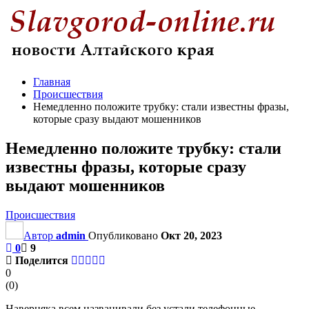
Главная
Происшествия
Немедленно положите трубку: стали известны фразы,
которые сразу выдают мошенников
Немедленно положите трубку: стали
известны фразы, которые сразу
выдают мошенников
Происшествия
Автор
admin
Опубликовано
Окт 20, 2023
0
9
Поделится
0
(
0
)
Наверняка всем названивали без устали телефонные