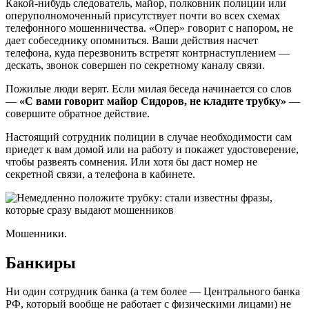
Какой-нибудь следователь, майор, полковник полиции или
оперуполномоченный присутствует почти во всех схемах
телефонного мошенничества. «Опер» говорит с напором, не
дает собеседнику опомниться. Ваши действия насчет
телефона, куда перезвонить встретят контрнаступлением —
дескать, звонок совершен по секретному каналу связи.
Пожилые люди верят. Если милая беседа начинается со слов
—
«С вами говорит майор Сидоров, не кладите трубку»
—
совершите обратное действие.
Настоящий сотрудник полиции в случае необходимости сам
приедет к вам домой или на работу и покажет удостоверение,
чтобы развеять сомнения. Или хотя бы даст номер не
секретной связи, а телефона в кабинете.
Мошенники.
Банкиры
Ни один сотрудник банка (а тем более — Центрального банка
РФ, который вообще не работает с физическими лицами) не