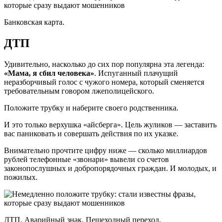
Банковская карта.
ДТП
Удивительно, насколько до сих пор популярна эта легенда:
«Мама, я сбил человека»
. Испуганный плачущий
неразборчивый голос с чужого номера, который сменяется
требовательным говором лжеполицейского.
Положите трубку и наберите своего родственника.
И это только верхушка «айсберга». Цель жуликов — заставить
вас паниковать и совершать действия по их указке.
Внимательно прочтите цифру ниже — сколько миллиардов
рублей телефонные «звонари» вывели со счетов
законопослушных и добропорядочных граждан. И молодых, и
пожилых.
ДТП. Аварийный знак. Пешеходный переход.