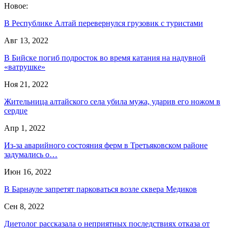
Новое:
В Республике Алтай перевернулся грузовик с туристами
Авг 13, 2022
В Бийске погиб подросток во время катания на надувной
«ватрушке»
Ноя 21, 2022
Жительница алтайского села убила мужа, ударив его ножом в
сердце
Апр 1, 2022
Из-за аварийного состояния ферм в Третьяковском районе
задумались о…
Июн 16, 2022
В Барнауле запретят парковаться возле сквера Медиков
Сен 8, 2022
Диетолог рассказала о неприятных последствиях отказа от