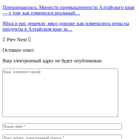
Прихорошилась. Министр промышленности Алтайского края
— о том, как изменился реальный…
Яйца и рис дешевле, мясо дороже: как изменились цены на
продукты в Алтайском крае за…
Prev
Next
Оставьте ответ
Ваш электронный адрес не будет опубликован.