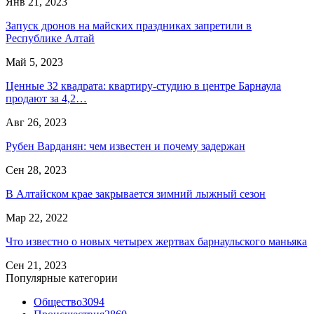
Янв 21, 2023
Запуск дронов на майских праздниках запретили в
Республике Алтай
Май 5, 2023
Ценные 32 квадрата: квартиру-студию в центре Барнаула
продают за 4,2…
Авг 26, 2023
Рубен Варданян: чем известен и почему задержан
Сен 28, 2023
В Алтайском крае закрывается зимний лыжный сезон
Мар 22, 2022
Что известно о новых четырех жертвах барнаульского маньяка
Сен 21, 2023
Популярные категории
Общество
3094