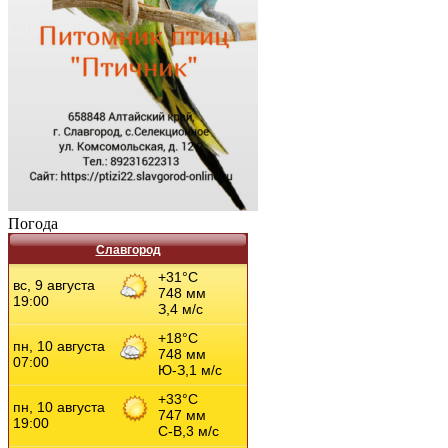
Погода
Славгород