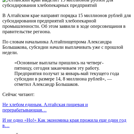
В Алтайском крае направят порядка 15 миллионов рублей для
субсидирования предприятий хлебопекарной
промышленности. Об этом заявили в ходе оперсовещания в
правительстве региона.
По словам начальника Алтайпищепрома Александра
Большакова, субсидии начали выплачивать уже с прошлой
недели.
«Основные выплаты пришлись на четверг-
пятницу, сегодня заканчиваем эту работу.
Предприятия получат за январь-май текущего года
субсидии в размере 14, 8 миллиона рублей», —
отметил Александр Большаков.
Сейчас читают:
Не хлебом единым. Алтайская пищевая и
перерабатывающая…
И не одно «Но!» Как экономика края прожила еще один год
в…