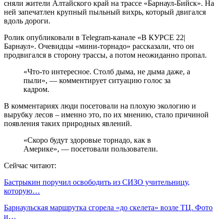
сняли жители Алтайского край на трассе «Барнаул-Бийск». На
ней запечатлен крупный пыльный вихрь, который двигался
вдоль дороги.
Ролик опубликовали в Telegram-канале «В КУРСЕ 22|
Барнаул». Очевидцы «мини-торнадо» рассказали, что он
продвигался в сторону трассы, а потом неожиданно пропал.
«Что-то интересное. Столб дыма, не дыма даже, а
пыли», — комментирует ситуацию голос за
кадром.
В комментариях люди посетовали на плохую экологию и
вырубку лесов – именно это, по их мнению, стало причиной
появления таких природных явлений.
«Скоро будут здоровые торнадо, как в
Америке», — посетовали пользователи.
Сейчас читают:
Бастрыкин поручил освободить из СИЗО учительницу,
которую…
Барнаульская маршрутка сгорела «до скелета» возле ТЦ. Фото
и…