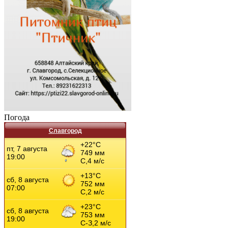
Погода
Славгород