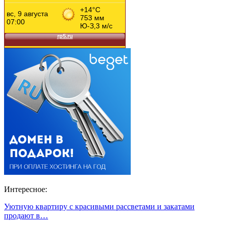
Интересное:
Уютную квартиру с красивыми рассветами и закатами
продают в…