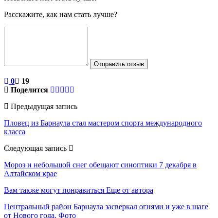
Расскажите, как нам стать лучше?
Отправить отзыв
0
19
Поделится
Предыдущая запись
Пловец из Барнаула стал мастером спорта международного
класса
Следующая запись
Мороз и небольшой снег обещают синоптики 7 декабря в
Алтайском крае
Вам также могут понравиться
Еще от автора
Центральный район Барнаула засверкал огнями и уже в шаге
от Нового года. Фото