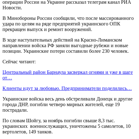
операции России на Украине рассказал телеграм канал РИА
Новости.
В Минобороны России сообщили, что после массированного
удара по целям на ряде предприятий украинского ОПК
прекращен выпуск и ремонт вооружений.
В ходе наступательных действий на Красно-Лиманском
направлении войска РФ заняли выгодные рубежи и новые
позиции. Украинские потери составили более 230 человек.
Сейчас читают:
Центральный район Барнаула засверкал огнями и уже в шаге
от…
Клиенты идут за любовью. Предприниматели поделились…
Украинские войска весь день обстреливали Донецк и другие
города ДНР, погибли четверо мирных жителей, еще 19
пострадали.
По словам Шойгу, за ноябрь погибли свыше 8,3 тыс.
украинских военнослужащих, уничтожены 5 самолетов, 10
вертолетов, 149 танков.