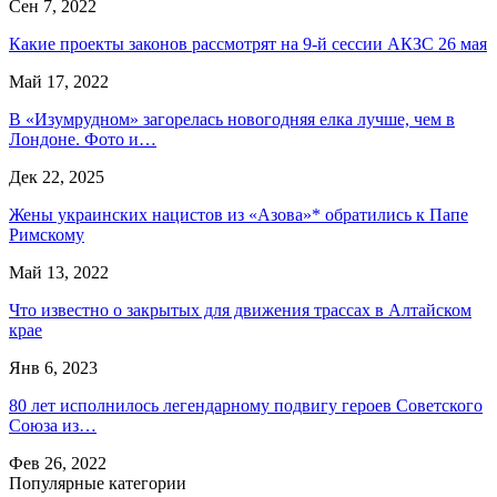
Сен 7, 2022
Какие проекты законов рассмотрят на 9-й сессии АКЗС 26 мая
Май 17, 2022
В «Изумрудном» загорелась новогодняя елка лучше, чем в
Лондоне. Фото и…
Дек 22, 2025
Жены украинских нацистов из «Азова»* обратились к Папе
Римскому
Май 13, 2022
Что известно о закрытых для движения трассах в Алтайском
крае
Янв 6, 2023
80 лет исполнилось легендарному подвигу героев Советского
Союза из…
Фев 26, 2022
Популярные категории