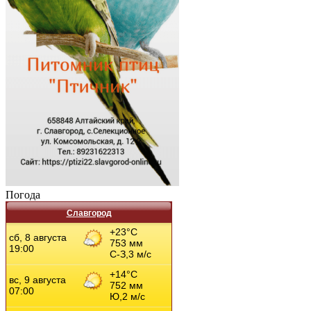
Погода
Славгород