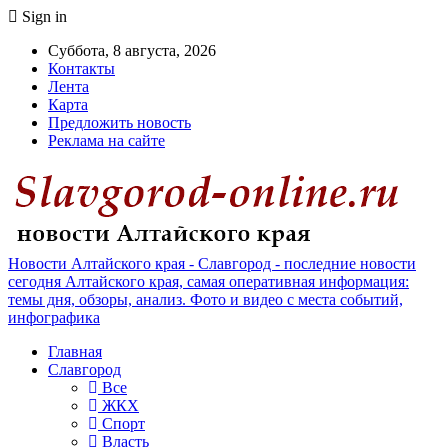
Sign in
Суббота, 8 августа, 2026
Контакты
Лента
Карта
Предложить новость
Реклама на сайте
Новости Алтайского края - Славгород - последние новости
сегодня Алтайского края, самая оперативная информация:
темы дня, обзоры, анализ. Фото и видео с места событий,
инфографика
Главная
Славгород
Все
ЖКХ
Спорт
Власть