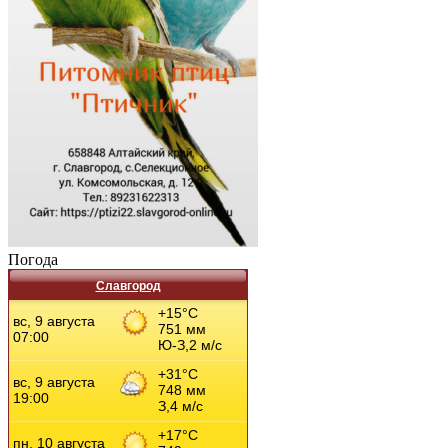
Погода
Славгород