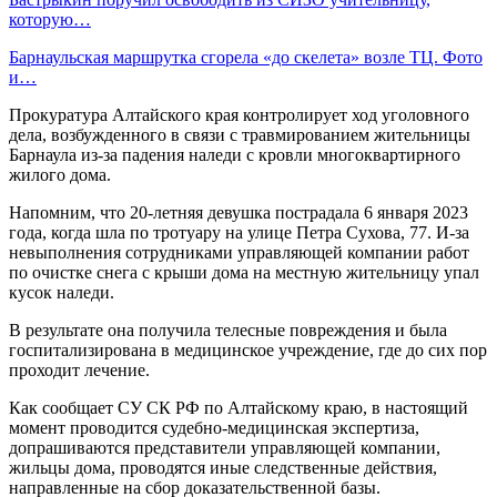
которую…
Барнаульская маршрутка сгорела «до скелета» возле ТЦ. Фото
и…
Прокуратура Алтайского края контролирует ход уголовного
дела, возбужденного в связи с травмированием жительницы
Барнаула из-за падения наледи с кровли многоквартирного
жилого дома.
Напомним, что 20-летняя девушка пострадала 6 января 2023
года, когда шла по тротуару на улице Петра Сухова, 77. И-за
невыполнения сотрудниками управляющей компании работ
по очистке снега с крыши дома на местную жительницу упал
кусок наледи.
В результате она получила телесные повреждения и была
госпитализирована в медицинское учреждение, где до сих пор
проходит лечение.
Как сообщает СУ СК РФ по Алтайскому краю, в настоящий
момент проводится судебно-медицинская экспертиза,
допрашиваются представители управляющей компании,
жильцы дома, проводятся иные следственные действия,
направленные на сбор доказательственной базы.