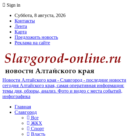
Sign in
Суббота, 8 августа, 2026
Контакты
Лента
Карта
Предложить новость
Реклама на сайте
Новости Алтайского края - Славгород - последние новости
сегодня Алтайского края, самая оперативная информация:
темы дня, обзоры, анализ. Фото и видео с места событий,
инфографика
Главная
Славгород
Все
ЖКХ
Спорт
Власть