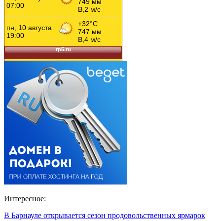
Интересное:
В Барнауле открывается сезон продовольственных ярмарок