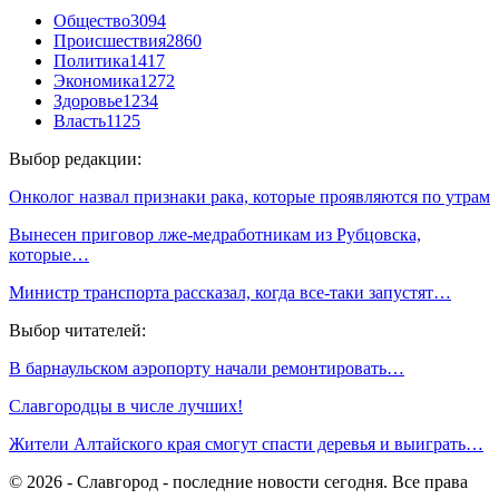
Общество
3094
Происшествия
2860
Политика
1417
Экономика
1272
Здоровье
1234
Власть
1125
Выбор редакции:
Онколог назвал признаки рака, которые проявляются по утрам
Вынесен приговор лже-медработникам из Рубцовска,
которые…
Министр транспорта рассказал, когда все-таки запустят…
Выбор читателей:
В барнаульском аэропорту начали ремонтировать…
Славгородцы в числе лучших!
Жители Алтайского края смогут спасти деревья и выиграть…
© 2026 - Славгород - последние новости сегодня. Все права