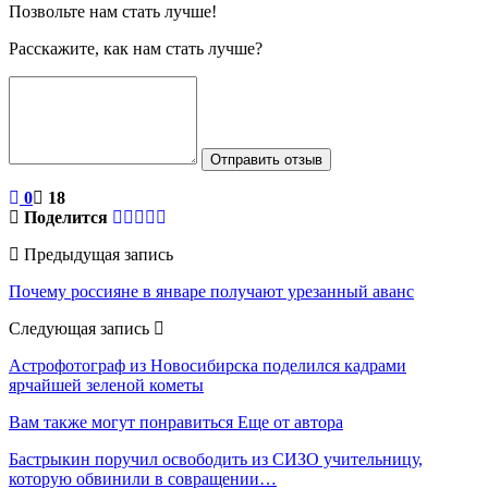
Позвольте нам стать лучше!
Расскажите, как нам стать лучше?
Отправить отзыв
0
18
Поделится
Предыдущая запись
Почему россияне в январе получают урезанный аванс
Следующая запись
Астрофотограф из Новосибирска поделился кадрами
ярчайшей зеленой кометы
Вам также могут понравиться
Еще от автора
Бастрыкин поручил освободить из СИЗО учительницу,
которую обвинили в совращении…