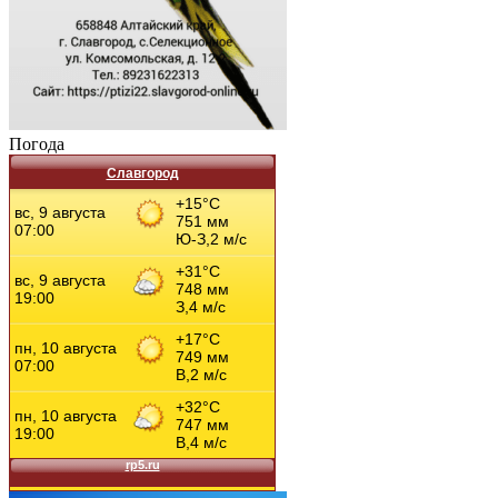
Погода
Славгород