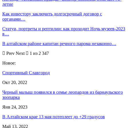
летие
Как инвестору заключить долгосрочный договор с
органами…
Статуи, портреты и рептилии: как проходит Ночь музеев-2023
в…
В алтайском районе капитан речного парома незаконно…
Prev
Next
1 из 2 347
Новое:
Спортивный Славгород
Окт 20, 2022
Черный малыш появился в семье леопардов из барнаульского
зоопарка
Янв 24, 2023
В Алтайском крае 13 мая потеплеет до +29 градусов
Май 13, 2022