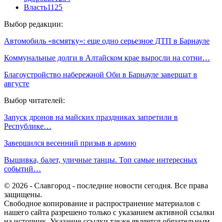
Власть
1125
Выбор редакции:
Автомобиль «всмятку»: еще одно серьезное ДТП в Барнауле
Коммунальные долги в Алтайском крае выросли на сотни…
Благоустройство набережной Оби в Барнауле завершат в
августе
Выбор читателей:
Запуск дронов на майских праздниках запретили в
Республике…
Завершился весенний призыв в армию
Вышивка, балет, уличные танцы. Топ самые интересных
событий…
© 2026 - Славгород - последние новости сегодня. Все права
защищены.
Свободное копирование и распространение материалов с
нашего сайта разрешено только с указанием активной ссылки
на источник. Указание ссылки также является обязательным