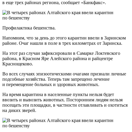
в еще трех районах региона, сообщает «Банкфакс».
Профилактика бешенства.
Напомним, что за день до этого карантин ввели в Заринском
районе. Очаг нашли в поле в трех километрах от Заринска.
На этот раз случаи зафиксировали в Самарке Локтевского
района, в Красном Яре Алейского района и райцентре
Краснощеково.
Во всех случаях эпизоотическими очагами признали личные
подсобные хозяйства. Теперь там запрещено лечение
и перемещение больных и здоровых животных.
На время карантина в населенные пункты нельзя будет
ввозить и вывозить животных. Посторонним людям нельзя
посещать эти площадки, в частности отлавливать и охотиться
на диких зверей.