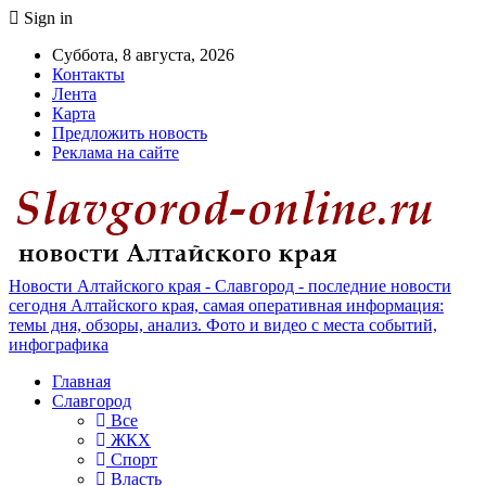
Sign in
Суббота, 8 августа, 2026
Контакты
Лента
Карта
Предложить новость
Реклама на сайте
Новости Алтайского края - Славгород - последние новости
сегодня Алтайского края, самая оперативная информация:
темы дня, обзоры, анализ. Фото и видео с места событий,
инфографика
Главная
Славгород
Все
ЖКХ
Спорт
Власть