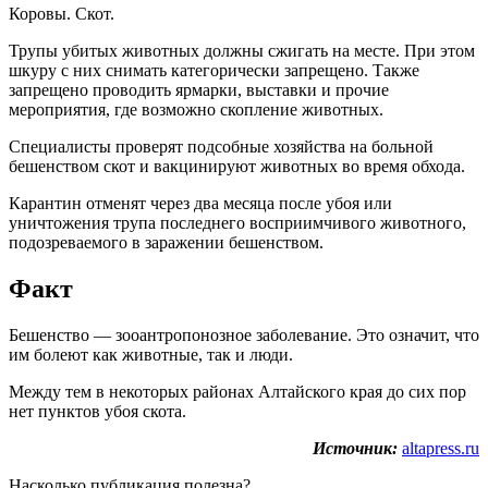
Коровы. Скот.
Трупы убитых животных должны сжигать на месте. При этом
шкуру с них снимать категорически запрещено. Также
запрещено проводить ярмарки, выставки и прочие
мероприятия, где возможно скопление животных.
Специалисты проверят подсобные хозяйства на больной
бешенством скот и вакцинируют животных во время обхода.
Карантин отменят через два месяца после убоя или
уничтожения трупа последнего восприимчивого животного,
подозреваемого в заражении бешенством.
Факт
Бешенство — зооантропонозное заболевание. Это означит, что
им болеют как животные, так и люди.
Между тем в некоторых районах Алтайского края до сих пор
нет пунктов убоя скота.
Источник:
altapress.ru
Насколько публикация полезна?