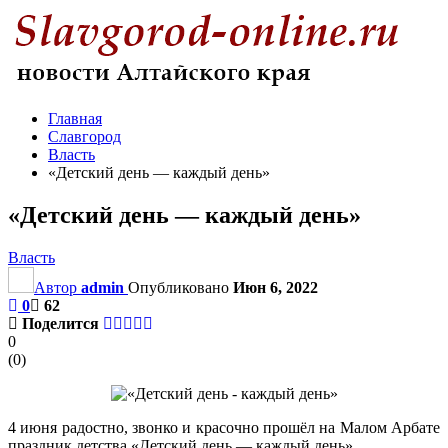
Главная
Славгород
Власть
«Детский день — каждый день»
«Детский день — каждый день»
Власть
Автор
admin
Опубликовано
Июн 6, 2022
0
62
Поделится
0
(
0
)
4 июня радостно, звонко и красочно прошёл на Малом Арбате
праздник детства «Детский день — каждый день».