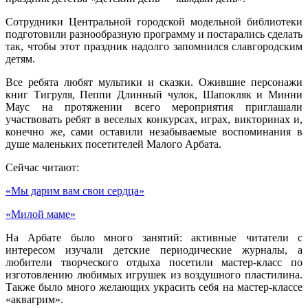
Сотрудники Центральной городской модельной библиотеки
подготовили разнообразную программу и постарались сделать
так, чтобы этот праздник надолго запомнился славгородским
детям.
Все ребята любят мультики и сказки. Ожившие персонажи
книг Тигруля, Пеппи Длинный чулок, Шапокляк и Минни
Маус на протяжении всего мероприятия приглашали
участвовать ребят в веселых конкурсах, играх, викторинах и,
конечно же, сами оставили незабываемые воспоминания в
душе маленьких посетителей Малого Арбата.
Сейчас читают:
«Мы дарим вам свои сердца»
«Милой маме»
На Арбате было много занятий: активные читатели с
интересом изучали детские периодические журналы, а
любители творческого отдыха посетили мастер-класс по
изготовлению любимых игрушек из воздушного пластилина.
Также было много желающих украсить себя на мастер-классе
«аквагрим».