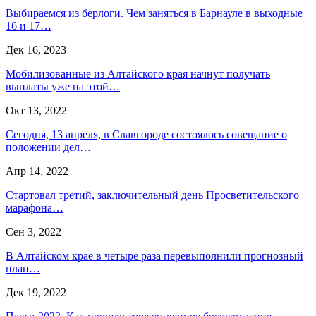
Выбираемся из берлоги. Чем заняться в Барнауле в выходные
16 и 17…
Дек 16, 2023
Мобилизованные из Алтайского края начнут получать
выплаты уже на этой…
Окт 13, 2022
Сегодня, 13 апреля, в Славгороде состоялось совещание о
положении дел…
Апр 14, 2022
Стартовал третий, заключительный день Просветительского
марафона…
Сен 3, 2022
В Алтайском крае в четыре раза перевыполнили прогнозный
план…
Дек 19, 2022