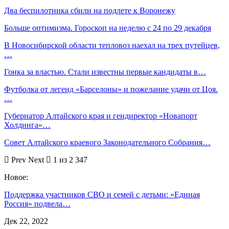
Два беспилотника сбили на подлете к Воронежу
Больше оптимизма. Гороскоп на неделю с 24 по 29 декабря
В Новосибирской области тепловоз наехал на трех путейцев,
…
Гонка за властью. Стали известны первые кандидаты в…
Футболка от легенд «Барселоны» и пожелание удачи от Цоя.
…
Губернатор Алтайского края и гендиректор «Новапорт
Холдинга»…
Совет Алтайского краевого Законодательного Собрания…
Prev
Next
1 из 2 347
Новое:
Поддержка участников СВО и семей с детьми: «Единая
Россия» подвела…
Дек 22, 2022