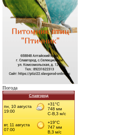
Погода
Славгород