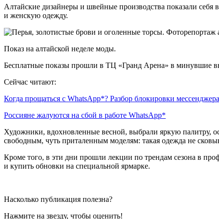
Алтайские дизайнеры и швейные производства показали себя во 
и женскую одежду.
Показ на алтайской неделе моды.
Бесплатные показы прошли в ТЦ «Гранд Арена» в минувшие вы
Сейчас читают:
Когда прощаться с WhatsApp*? Разбор блокировки мессенджер
Россияне жалуются на сбой в работе WhatsApp*
Художники, вдохновленные весной, выбрали яркую палитру, ос
свободным, чуть приталенным моделям: такая одежда не сковыв
Кроме того, в эти дни прошли лекции по трендам сезона в пр
и купить обновки на специальной ярмарке.
Насколько публикация полезна?
Нажмите на звезду, чтобы оценить!