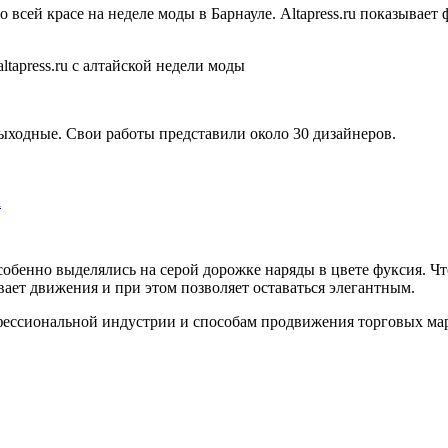
всей красе на неделе моды в Барнауле. Altapress.ru показывает
ходные. Свои работы представили около 30 дизайнеров.
а
обенно выделялись на серой дорожке наряды в цвете фуксия. Чт
ает движения и при этом позволяет оставаться элегантным.
офессиональной индустрии и способам продвижения торговых ма