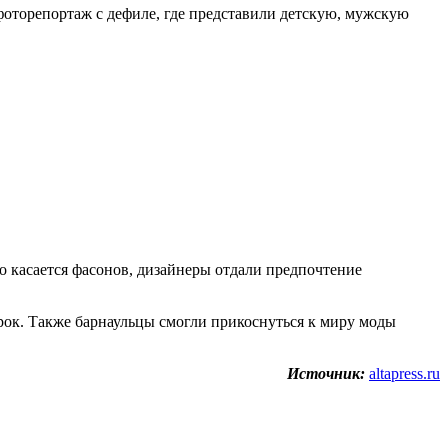
 фоторепортаж с дефиле, где представили детскую, мужскую
о касается фасонов, дизайнеры отдали предпочтение
рок. Также барнаульцы смогли прикоснуться к миру моды
Источник:
altapress.ru