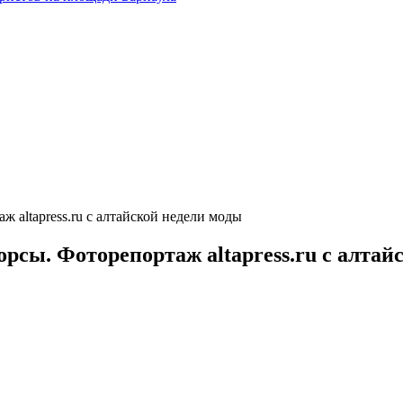
 altapress.ru с алтайской недели моды
орсы. Фоторепортаж altapress.ru с алтай