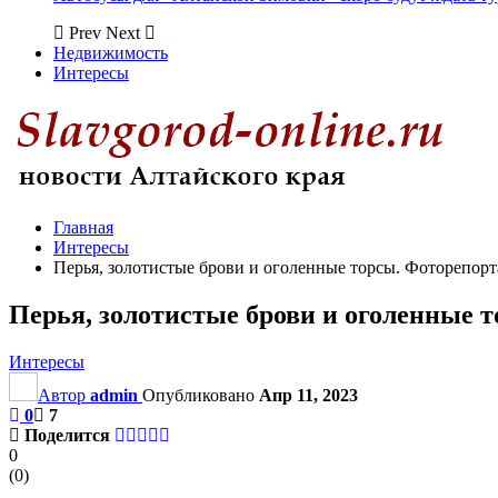
Prev
Next
Недвижимость
Интересы
Главная
Интересы
Перья, золотистые брови и оголенные торсы. Фоторепортаж
Перья, золотистые брови и оголенные т
Интересы
Автор
admin
Опубликовано
Апр 11, 2023
0
7
Поделится
0
(
0
)