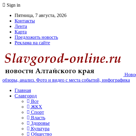
Sign in
Пятница, 7 августа, 2026
Контакты
Лента
Карта
Предложить новость
Реклама на сайте
Новос
обзоры, анализ. Фото и видео с места событий, инфографика
Главная
Славгород
Все
ЖКХ
Спорт
Власть
Здоровье
Культура
Общество