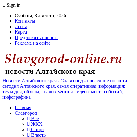
Sign in
Суббота, 8 августа, 2026
Контакты
Лента
Карта
Предложить новость
Реклама на сайте
Новости Алтайского края - Славгород - последние новости
сегодня Алтайского края, самая оперативная информация:
темы дня, обзоры, анализ. Фото и видео с места событий,
инфографика
Главная
Славгород
Все
ЖКХ
Спорт
Власть