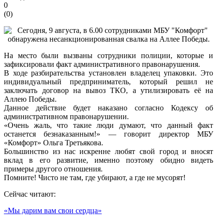
0
(
0
)
На место были вызваны сотрудники полиции, которые и
зафиксировали факт административного правонарушения.
В ходе разбирательства установлен владелец упаковки. Это
индивидуальный предприниматель, который решил не
заключать договор на вывоз ТКО, а утилизировать её на
Аллею Победы.
Данное действие будет наказано согласно Кодексу об
административном правонарушении.
«Очень жаль, что такие люди думают, что данный факт
останется безнаказанным!» — говорит директор МБУ
«Комфорт» Ольга Третьякова.
Большинство из нас искренне любят свой город и вносят
вклад в его развитие, именно поэтому обидно видеть
примеры другого отношения.
Помните! Чисто не там, где убирают, а где не мусорят!
Сейчас читают:
«Мы дарим вам свои сердца»