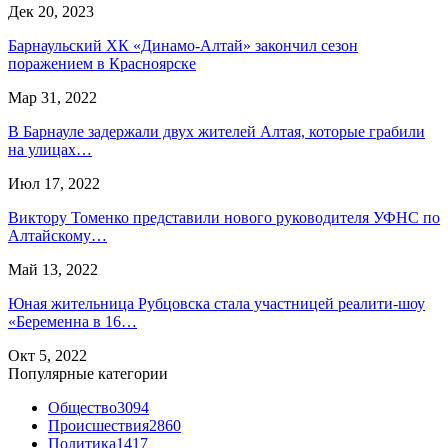
Дек 20, 2023
Барнаульский ХК «Динамо-Алтай» закончил сезон
поражением в Красноярске
Мар 31, 2022
В Барнауле задержали двух жителей Алтая, которые грабили
на улицах…
Июл 17, 2022
Виктору Томенко представили нового руководителя УФНС по
Алтайскому…
Май 13, 2022
Юная жительница Рубцовска стала участницей реалити-шоу
«Беременна в 16…
Окт 5, 2022
Популярные категории
Общество
3094
Происшествия
2860
Политика
1417