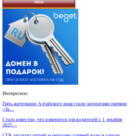
Интересное:
Пять жительниц Алтайского края стали лауреатами премии
«За…
Стало известно, что изменится для водителей с 1 декабря
2025…
СГК заплатит штраф за неподачу горячей воды в городе…