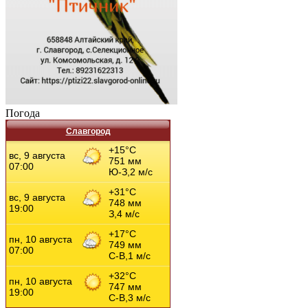
Погода
Славгород