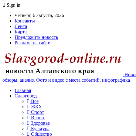
Sign in
Четверг, 6 августа, 2026
Контакты
Лента
Карта
Предложить новость
Реклама на сайте
Новос
обзоры, анализ. Фото и видео с места событий, инфографика
Главная
Славгород
Все
ЖКХ
Спорт
Власть
Здоровье
Культура
Общество