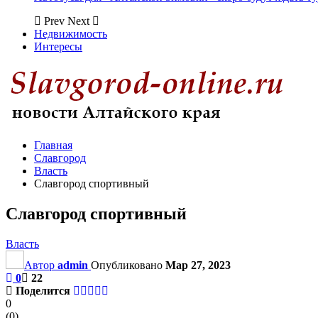
Prev
Next
Недвижимость
Интересы
Главная
Славгород
Власть
Славгород спортивный
Славгород спортивный
Власть
Автор
admin
Опубликовано
Мар 27, 2023
0
22
Поделится
0
(
0
)