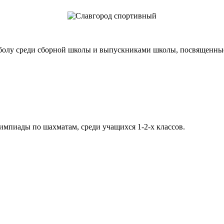
лу среди сборной школы и выпускниками школы, посвященные
пиады по шахматам, среди учащихся 1-2-х классов.