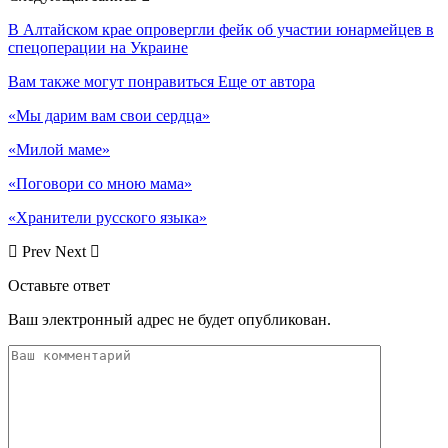
В Алтайском крае опровергли фейк об участии юнармейцев в
спецоперации на Украине
Вам также могут понравиться
Еще от автора
«Мы дарим вам свои сердца»
«Милой маме»
«Поговори со мною мама»
«Хранители русского языка»
Prev
Next
Оставьте ответ
Ваш электронный адрес не будет опубликован.