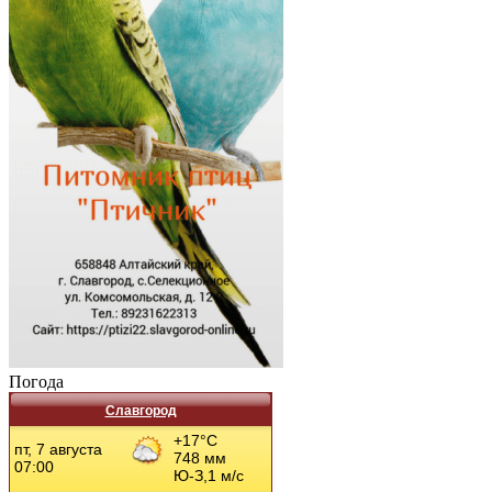
Погода
Славгород