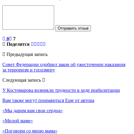
Отправить отзыв
0
7
Поделится
Предыдущая запись
Совет Федерации одобрил закон об ужесточении наказания
за терроризм и госизмену
Следующая запись
У Костомарова возникли трудности в ходе реабилитации
Вам также могут понравиться
Еще от автора
«Мы дарим вам свои сердца»
«Милой маме»
«Поговори со мною мама»