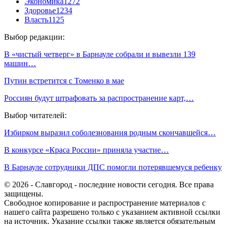
Экономика
1272
Здоровье
1234
Власть
1125
Выбор редакции:
В «чистый четверг» в Барнауле собрали и вывезли 139
машин…
Путин встретится с Томенко в мае
Россиян будут штрафовать за распространение карт,…
Выбор читателей:
Избирком выразил соболезнования родным скончавшейся…
В конкурсе «Краса России» приняла участие…
В Барнауле сотрудники ДПС помогли потерявшемуся ребенку
© 2026 - Славгород - последние новости сегодня. Все права
защищены.
Свободное копирование и распространение материалов с
нашего сайта разрешено только с указанием активной ссылки
на источник. Указание ссылки также является обязательным