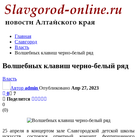
Главная
Славгород
Власть
Волшебных клавиш черно-белый ряд
Волшебных клавиш черно-белый ряд
Власть
Автор
admin
Опубликовано
Апр 27, 2023
0
7
Поделится
0
(
0
)
25 апреля в концертом зале Славгородской детской школы
искусств состоялся отчетный концерт фортепианного