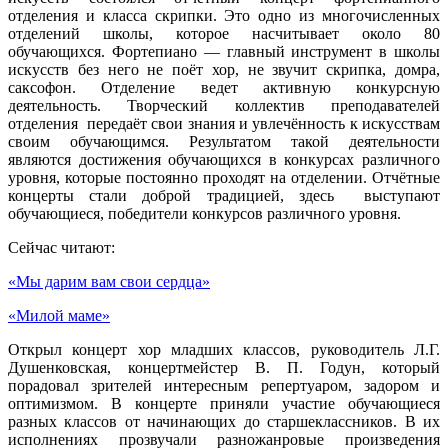
отделения и класса скрипки. Это одно из многочисленных
отделений школы, которое насчитывает около 80
обучающихся. Фортепиано — главный инструмент в школы
искусств без него не поёт хор, не звучит скрипка, домра,
саксофон. Отделение ведет активную конкурсную
деятельность. Творческий коллектив преподавателей
отделения передаёт свои знания и увлечённость к искусствам
своим обучающимся. Результатом такой деятельности
являются достижения обучающихся в конкурсах различного
уровня, которые постоянно проходят на отделении. Отчётные
концерты стали доброй традицией, здесь выступают
обучающиеся, победители конкурсов различного уровня.
Сейчас читают:
«Мы дарим вам свои сердца»
«Милой маме»
Открыл концерт хор младших классов, руководитель Л.Г.
Душенковская, концертмейстер В. П. Годун, который
порадовал зрителей интересным репертуаром, задором и
оптимизмом. В концерте приняли участие обучающиеся
разных классов от начинающих до старшеклассников. В их
исполнениях прозвучали разножанровые произведения