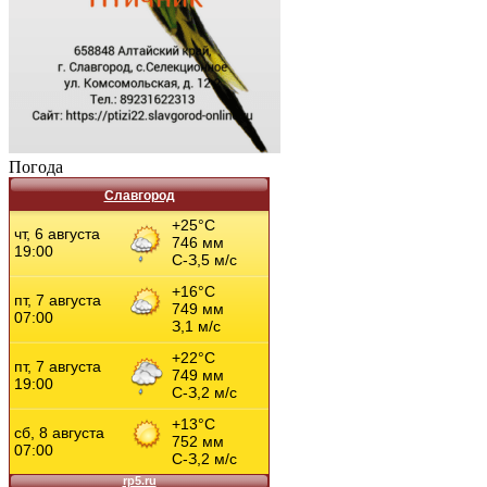
Погода
Славгород