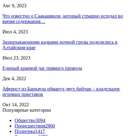
Авг 9, 2023
Что известно о Саакашвили, который страшно исхудал во
время содержания…
Июл 4, 2023
Захватывающими кадрами ночной грозы поделились в
Алтайском крае
Июл 23, 2023
Единый краевой час прямого провода
Дек 4, 2022
Аферист из Барнаула обманул двух бийчан – владельцев
игровых приставок
Окт 14, 2022
Популярные категории
Общество
3094
Происшествия
2860
Политика
1417