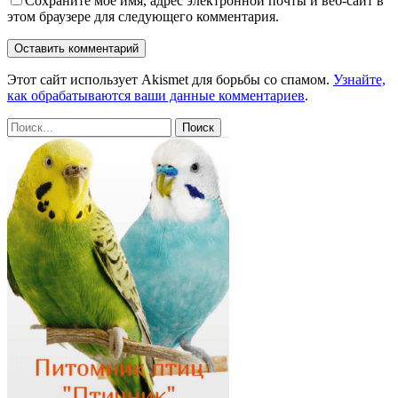
Сохраните мое имя, адрес электронной почты и веб-сайт в
этом браузере для следующего комментария.
Этот сайт использует Akismet для борьбы со спамом.
Узнайте,
как обрабатываются ваши данные комментариев
.