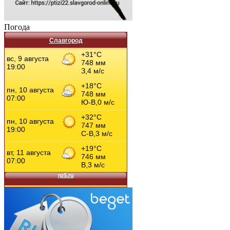
Погода
Славгород