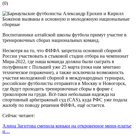
(
0
)
Воспитанники алтайской школы футбола примут участие в
тренировочных сборах национальных команд.
Несмотря на то, что ФИФА запретила основной сборной
России участвовать в стыковой стадии отбора на чемпионат
Мира-2022, где наша команда должна были сыграть в
полуфинале с Польшей уже 25 марта (пока нам зачитано
техническое поражение), а также исключила возможность
участия молодежной сборной в международных турнирах,
российские футболисты отправятся в Москву и Новогорск,
где будут проходить тренировочные сборы в форме с
триколором на груди. Всё-таки небольшая надежда на
спортивный арбитражный суд (CAS), куда РФС уже подала
жалобу по поводу решения ФИФА, ещё остается.
Сейчас читают:
Алина Загитова сменила коньки на откровенное мини-платье
и…