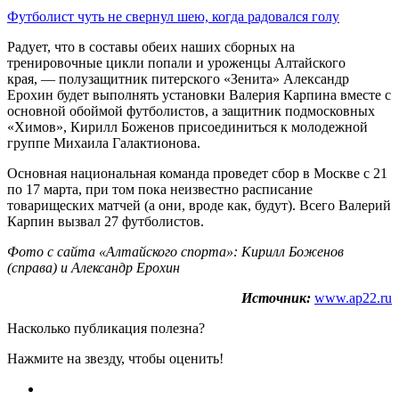
Футболист чуть не свернул шею, когда радовался голу
Радует, что в составы обеих наших сборных на
тренировочные цикли попали и уроженцы Алтайского
края, — полузащитник питерского «Зенита» Александр
Ерохин будет выполнять установки Валерия Карпина вместе с
основной обоймой футболистов, а защитник подмосковных
«Химов», Кирилл Боженов присоединиться к молодежной
группе Михаила Галактионова.
Основная национальная команда проведет сбор в Москве с 21
по 17 марта, при том пока неизвестно расписание
товарищеских матчей (а они, вроде как, будут). Всего Валерий
Карпин вызвал 27 футболистов.
Фото с сайта «Алтайского спорта»: Кирилл Боженов
(справа) и Александр Ерохин
Источник:
www.ap22.ru
Насколько публикация полезна?
Нажмите на звезду, чтобы оценить!