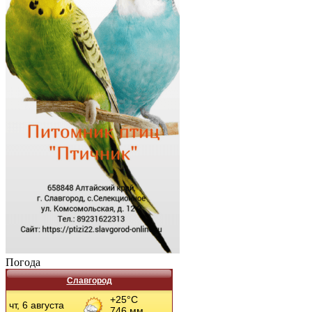
Погода
Славгород