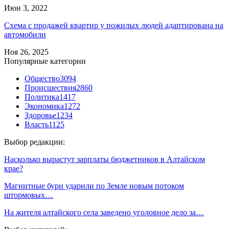
Июн 3, 2022
Схема с продажей квартир у пожилых людей адаптирована на
автомобили
Ноя 26, 2025
Популярные категории
Общество
3094
Происшествия
2860
Политика
1417
Экономика
1272
Здоровье
1234
Власть
1125
Выбор редакции:
Насколько вырастут зарплаты бюджетников в Алтайском
крае?
Магнитные бури ударили по Земле новым потоком
штормовых…
На жителя алтайского села заведено уголовное дело за…