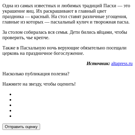
Одна из самых известных и любимых традиций Пасхи — это
украшение яиц. Их раскрашивают в главный цвет
праздника — красный. На стол ставят различные угощения,
главные из которых — пасхальный кулич и творожная пасха.
За столом собиралась вся семья. Дети бились яйцами, чтобы
проверить, чье крепче.
Также в Пасхальную ночь верующие обязательно посещали
церковь на праздничное богослужение.
Источник:
altapress.ru
Насколько публикация полезна?
Нажмите на звезду, чтобы оценить!
Отправить оценку