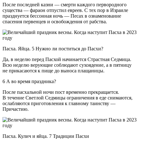
После последней казни — смерти каждого первородного
существа — фараон отпустил евреев. С тех пор в Израиле
празднуется бессонная ночь — Песах в ознаменование
спасения первенцев и освобождения от рабства.
Пасха. Яйца. 5 Нужно ли поститься до Пасхи?
Да, в неделю перед Пасхой начинается Страстная Седмица.
Всю неделю верующие соблюдают сухоядение, а в пятницу
не прикасаются к пище до выноса плащаницы.
6 А во время праздника?
После пасхальной ночи пост временно прекращается.
В течение Светлой Седмицы ограничения в еде снимаются,
ослабляются приготовления к главному таинству —
Причастию.
Пасха. Кулич и яйца. 7 Традиции Пасхи