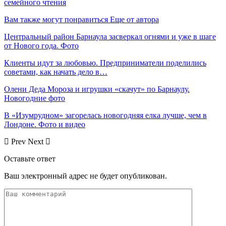
семейного чтения
Вам также могут понравиться
Еще от автора
Центральный район Барнаула засверкал огнями и уже в шаге
от Нового года. Фото
Клиенты идут за любовью. Предприниматели поделились
советами, как начать дело в…
Олени Деда Мороза и игрушки «скачут» по Барнаулу.
Новогодние фото
В «Изумрудном» загорелась новогодняя елка лучше, чем в
Лондоне. Фото и видео
Prev
Next
Оставьте ответ
Ваш электронный адрес не будет опубликован.