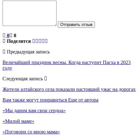
Отправить отзыв
0
8
Поделится
Предыдущая запись
Величайший праздник весны. Когда наступит Пасха в 2023
году
Следующая запись
Жители алтайского села показали настоящий ужас на дорогах
Вам также могут понравиться
Еще от автора
«Мы дарим вам свои сердца»
«Милой маме»
«Поговори со мною мама»