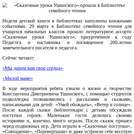
Неделя детской книги в библиотеках наполнена книжными
событиями. 29 марта в Библиотеке семейного чтения для
учащихся начальных классов прошло литературное ассорти
«Сказочные уроки Ушинского», приуроченное к году
Педагога и наставника и посвященное 200-летию
замечательного писателя и педагога.
Сейчас читают:
«Мы дарим вам свои сердца»
«Милой маме»
В ходе мероприятия ребята узнали о жизни и творчестве
Константина Дмитриевича Ушинского, с помощью студентов
педколледжа познакомились с рассказами и сказками,
написанными для детей: «Умей обождать», «Ветер и солнце».
После каждой сказки библиотекари с детьми обсуждали
поступки героев. Маленькие гости делились своими
историями и, конечно, много играли. После сказок пришел
черед подвижных игр. Дети играли в «Сказочные поступки»,
«Совпадение», «Перевертыши» и даже устроили себе веселую