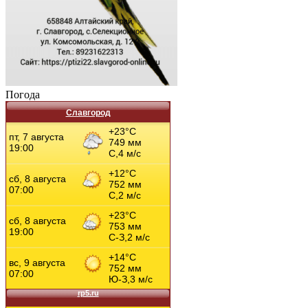
Погода
Славгород