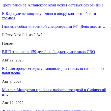
Треть районов Алтайского края может остаться без бензина
В Барнауле легковушку вмяли в опору контактной сети
трамвая
Главные события военной спецоперации РФ. День двести…
Prev
Next
1 из 2 347
Новое:
ВШЭ зачислила 159 детей на бюджет участников СВО
Авг 22, 2023
В Славгороде сегодня установили два новых остановочных
павильона.
Авг 3, 2023
Михаил Мишустин прибыл с рабочей поездкой в Сибирский
и…
Авг 12, 2022