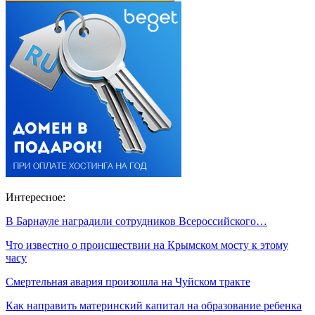
Интересное:
В Барнауле наградили сотрудников Всероссийского…
Что известно о происшествии на Крымском мосту к этому
часу
Смертельная авария произошла на Чуйском тракте
Как направить материнский капитал на образование ребенка