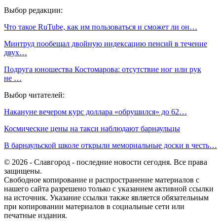
Выбор редакции:
Что такое RuTube, как им пользоваться и сможет ли он…
Минтруд пообещал двойную индексацию пенсий в течение
двух…
Подруга юношества Костомарова: отсутствие ног или рук
не …
Выбор читателей:
Накануне вечером курс доллара «обрушился» до 62…
Космические цены на такси наблюдают барнаульцы
В барнаульской школе открыли мемориальные доски в честь…
© 2026 - Славгород - последние новости сегодня. Все права
защищены.
Свободное копирование и распространение материалов с
нашего сайта разрешено только с указанием активной ссылки
на источник. Указание ссылки также является обязательным
при копировании материалов в социальные сети или
печатные издания.