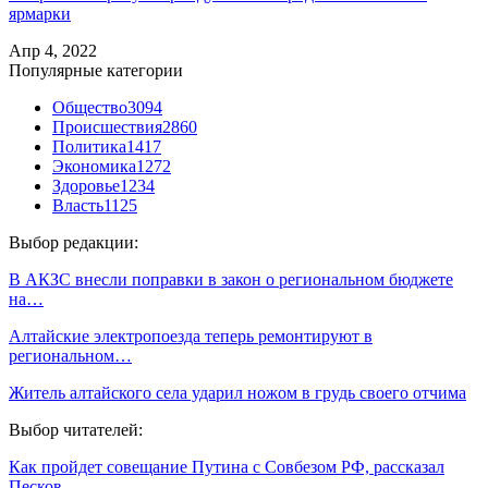
ярмарки
Апр 4, 2022
Популярные категории
Общество
3094
Происшествия
2860
Политика
1417
Экономика
1272
Здоровье
1234
Власть
1125
Выбор редакции:
В АКЗС внесли поправки в закон о региональном бюджете
на…
Алтайские электропоезда теперь ремонтируют в
региональном…
Житель алтайского села ударил ножом в грудь своего отчима
Выбор читателей:
Как пройдет совещание Путина с Совбезом РФ, рассказал
Песков