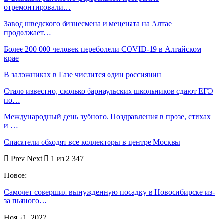
отремонтировали…
Завод шведского бизнесмена и мецената на Алтае
продолжает…
Более 200 000 человек переболели COVID-19 в Алтайском
крае
В заложниках в Газе числится один россиянин
Стало известно, сколько барнаульских школьников сдают ЕГЭ
по…
Международный день зубного. Поздравления в прозе, стихах
и …
Спасатели обходят все коллекторы в центре Москвы
Prev
Next
1 из 2 347
Новое:
Самолет совершил вынужденную посадку в Новосибирске из-
за пьяного…
Ноя 21, 2022