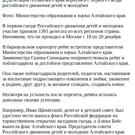
Фото: Министерство образования и науки Алтайского края
В первом съезде Российского движения детей и молодежи
участие приняли 1393 делегата из всех регионов страны.
Напомним, что он проходил в Москве с 18 по 20 декабря.
В барнаульском аэропорту ребят встретили представители
Министерства образования и науки Алтайского края.
Замминистра Галина Синицына поприветствовала ребят и
поблагодарила за достойное представление Алтайского края.
Она также поблагодарила родителей, педагогов, наставников
за воспитание подрастающего поколения в любви, уважении
к родине, друг другу, за желание созидать, создавать новое.
Несмотря на усталость после перелета, ребята остались
довольны своими успехами.
Например, Иван Щенятский, делегат в детский совет, был
удостоен чести выноса флага Российской федерации на
торжественном открытии заседания съезда, а Алина Бейс
вынесла флаг Алтайского края. Председатель совета
Российского движения детей и молодежи Алтайского края