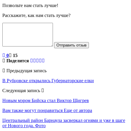
Позвольте нам стать лучше!
Расскажите, как нам стать лучше?
Отправить отзыв
0
15
Поделится
Предыдущая запись
В Рубцовске открылись Губернаторские елки
Следующая запись
Новым мэром Бийска стал Виктор Щигрев
Вам также могут понравиться
Еще от автора
Центральный район Барнаула засверкал огнями и уже в шаге
от Нового года. Фото