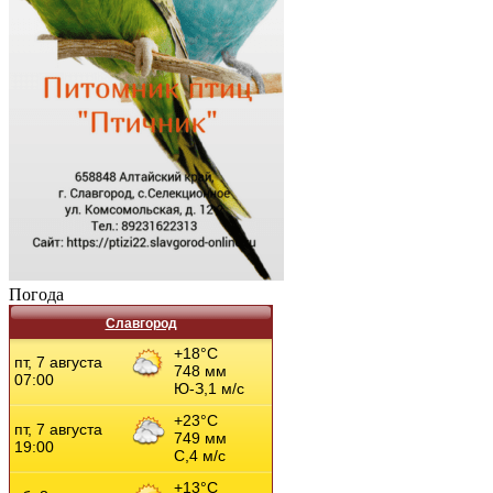
Погода
Славгород