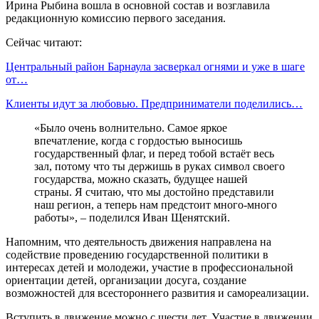
Ирина Рыбина вошла в основной состав и возглавила
редакционную комиссию первого заседания.
Сейчас читают:
Центральный район Барнаула засверкал огнями и уже в шаге
от…
Клиенты идут за любовью. Предприниматели поделились…
«Было очень волнительно. Самое яркое
впечатление, когда с гордостью выносишь
государственный флаг, и перед тобой встаёт весь
зал, потому что ты держишь в руках символ своего
государства, можно сказать, будущее нашей
страны. Я считаю, что мы достойно представили
наш регион, а теперь нам предстоит много-много
работы», – поделился Иван Щенятский.
Напомним, что деятельность движения направлена на
содействие проведению государственной политики в
интересах детей и молодежи, участие в профессиональной
ориентации детей, организации досуга, создание
возможностей для всестороннего развития и самореализации.
Вступить в движение можно с шести лет. Участие в движении