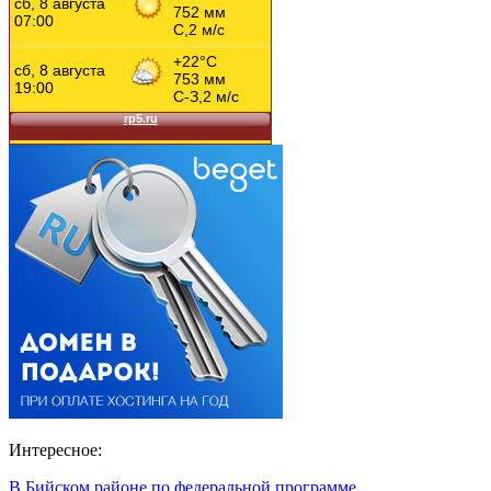
Интересное:
В Бийском районе по федеральной программе