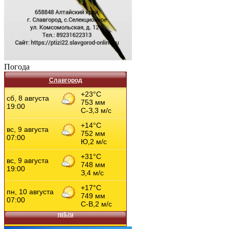
Погода
Славгород