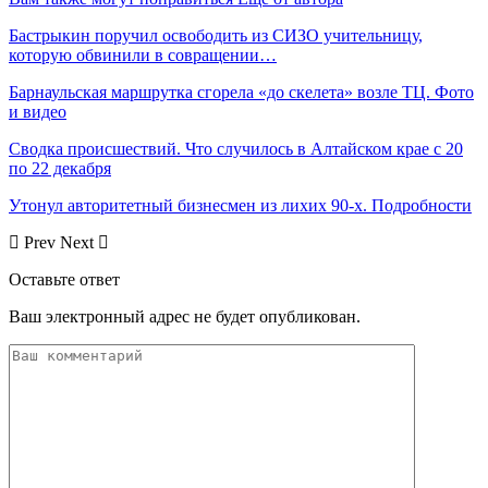
Бастрыкин поручил освободить из СИЗО учительницу,
которую обвинили в совращении…
Барнаульская маршрутка сгорела «до скелета» возле ТЦ. Фото
и видео
Сводка происшествий. Что случилось в Алтайском крае с 20
по 22 декабря
Утонул авторитетный бизнесмен из лихих 90-х. Подробности
Prev
Next
Оставьте ответ
Ваш электронный адрес не будет опубликован.