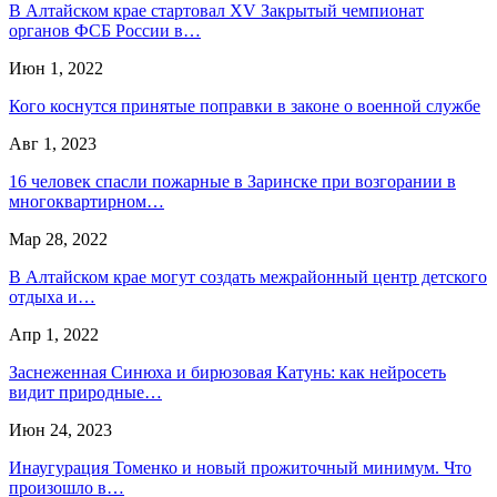
В Алтайском крае стартовал XV Закрытый чемпионат
органов ФСБ России в…
Июн 1, 2022
Кого коснутся принятые поправки в законе о военной службе
Авг 1, 2023
16 человек спасли пожарные в Заринске при возгорании в
многоквартирном…
Мар 28, 2022
В Алтайском крае могут создать межрайонный центр детского
отдыха и…
Апр 1, 2022
Заснеженная Синюха и бирюзовая Катунь: как нейросеть
видит природные…
Июн 24, 2023
Инаугурация Томенко и новый прожиточный минимум. Что
произошло в…