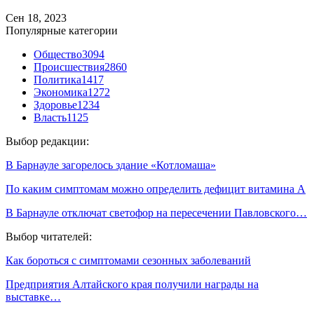
Сен 18, 2023
Популярные категории
Общество
3094
Происшествия
2860
Политика
1417
Экономика
1272
Здоровье
1234
Власть
1125
Выбор редакции:
В Барнауле загорелось здание «Котломаша»
По каким симптомам можно определить дефицит витамина А
В Барнауле отключат светофор на пересечении Павловского…
Выбор читателей:
Как бороться с симптомами сезонных заболеваний
Предприятия Алтайского края получили награды на
выставке…