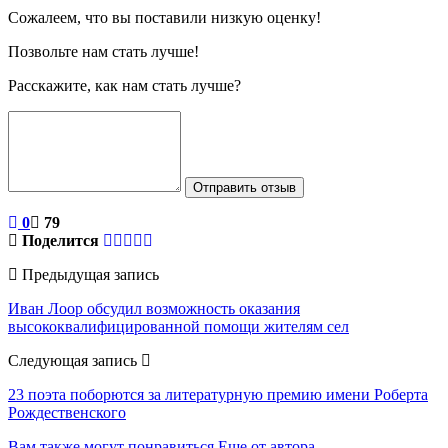
Сожалеем, что вы поставили низкую оценку!
Позвольте нам стать лучше!
Расскажите, как нам стать лучше?
Отправить отзыв
0
79
Поделится
Предыдущая запись
Иван Лоор обсудил возможность оказания
высококвалифицированной помощи жителям сел
Следующая запись
23 поэта поборются за литературную премию имени Роберта
Рождественского
Вам также могут понравиться
Еще от автора