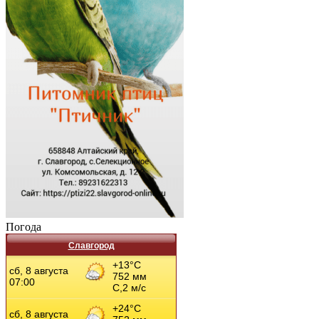
Погода
Славгород