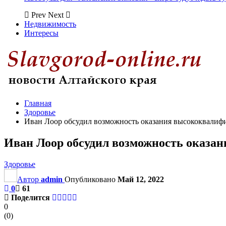
Prev
Next
Недвижимость
Интересы
Главная
Здоровье
Иван Лоор обсудил возможность оказания высококвали
Иван Лоор обсудил возможность оказа
Здоровье
Автор
admin
Опубликовано
Май 12, 2022
0
61
Поделится
0
(
0
)