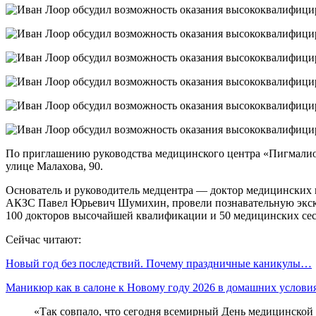
По приглашению руководства медицинского центра «Пигмалион
улице Малахова, 90.
Основатель и руководитель медцентра — доктор медицинских н
АКЗС Павел Юрьевич Шумихин, провели познавательную экскурс
100 докторов высочайшей квалификации и 50 медицинских сес
Сейчас читают:
Новый год без последствий. Почему праздничные каникулы…
Маникюр как в салоне к Новому году 2026 в домашних услов
«Так совпало, что сегодня всемирный День медицинской 