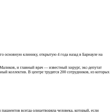
о основную клинику, открытую 4 года назад в Барнауле на
Маликов, и главный врач — известный хирург, экс-депутат
ый коллектив. В центре трудятся 200 сотрудников, из которых
 пациентов всегда олицетворяла человека, который, если