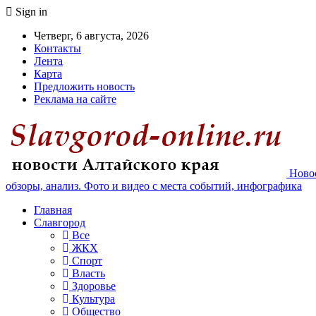
Sign in
Четверг, 6 августа, 2026
Контакты
Лента
Карта
Предложить новость
Реклама на сайте
Новос
обзоры, анализ. Фото и видео с места событий, инфографика
Главная
Славгород
Все
ЖКХ
Спорт
Власть
Здоровье
Культура
Общество