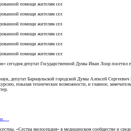
» сегодня депутат Государственной Думы Иван Лоор посетил ег
аук, депутат Барнаульской городской Думы Алексей Сергеевич 
ию, показав технические возможности, и главное, замечательн
тер.
иях.…
сестры. «Сестра милосердия» в медицинском сообществе и среди