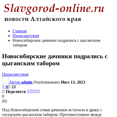
Главная
Происшествия
Новосибирские дачники подрались с цыганским
табором
Новосибирские дачники подрались с
цыганским табором
Происшествия
Автор
admin
Опубликовано
Июл 13, 2023
0
23
Поделится
0
(
0
)
Под Новосибирском семья дачников вступила в драку с
соседским цыганским табором. Противостояние между