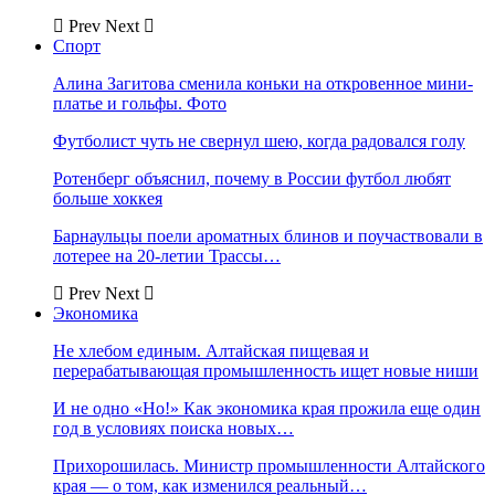
Prev
Next
Спорт
Алина Загитова сменила коньки на откровенное мини-
платье и гольфы. Фото
Футболист чуть не свернул шею, когда радовался голу
Ротенберг объяснил, почему в России футбол любят
больше хоккея
Барнаульцы поели ароматных блинов и поучаствовали в
лотерее на 20-летии Трассы…
Prev
Next
Экономика
Не хлебом единым. Алтайская пищевая и
перерабатывающая промышленность ищет новые ниши
И не одно «Но!» Как экономика края прожила еще один
год в условиях поиска новых…
Прихорошилась. Министр промышленности Алтайского
края — о том, как изменился реальный…