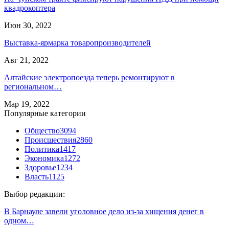
квадрокоптера
Июн 30, 2022
Выставка-ярмарка товаропроизводителей
Авг 21, 2022
Алтайские электропоезда теперь ремонтируют в
региональном…
Мар 19, 2022
Популярные категории
Общество
3094
Происшествия
2860
Политика
1417
Экономика
1272
Здоровье
1234
Власть
1125
Выбор редакции:
В Барнауле завели уголовное дело из-за хищения денег в
одном…