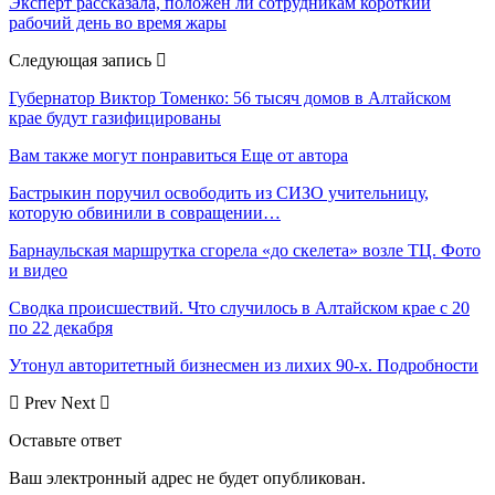
Эксперт рассказала, положен ли сотрудникам короткий
рабочий день во время жары
Следующая запись
Губернатор Виктор Томенко: 56 тысяч домов в Алтайском
крае будут газифицированы
Вам также могут понравиться
Еще от автора
Бастрыкин поручил освободить из СИЗО учительницу,
которую обвинили в совращении…
Барнаульская маршрутка сгорела «до скелета» возле ТЦ. Фото
и видео
Сводка происшествий. Что случилось в Алтайском крае с 20
по 22 декабря
Утонул авторитетный бизнесмен из лихих 90-х. Подробности
Prev
Next
Оставьте ответ
Ваш электронный адрес не будет опубликован.