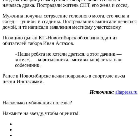
началась драка. Пострадали житель СНТ, его жена и сосед.
Мужчина получил сотрясение головного мозга, его жена и
сосед — ушибы и ссадины. Пострадавших выписали лечиться
домой, и те написали заявления местному участковому.
Позицию цыган КП-Новосибирск обозначил один из
обитателей табора Иван Астахов.
«Наши ребята не хотели драться, а этот дачник —
хотел», — коротко описал мотивы конфликта наш
собеседник.
Ранее в Новосибирске качки подрались в спортзале из-за
песни Инстасамки.
Источник:
altapress.ru
Насколько публикация полезна?
Нажмите на звезду, чтобы оценить!