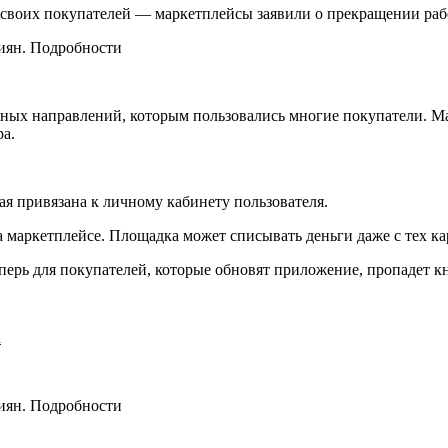
 своих покупателей — маркетплейсы заявили о прекращении ра
ажных направлений, которым пользовались многие покупатели. 
ра.
ая привязана к личному кабинету пользователя.
 маркетплейсе. Площадка может списывать деньги даже с тех ка
перь для покупателей, которые обновят приложение, пропадет к
а