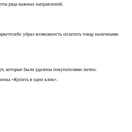
боты ряда важных направлений.
Маркетплейс убрал возможность оплатить товар наличными
рт, которые были удалены покупателями лично.
нопка «Купить в один клик».