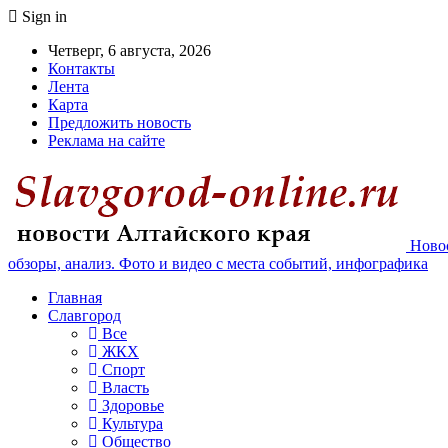
Sign in
Четверг, 6 августа, 2026
Контакты
Лента
Карта
Предложить новость
Реклама на сайте
Новос
обзоры, анализ. Фото и видео с места событий, инфографика
Главная
Славгород
Все
ЖКХ
Спорт
Власть
Здоровье
Культура
Общество