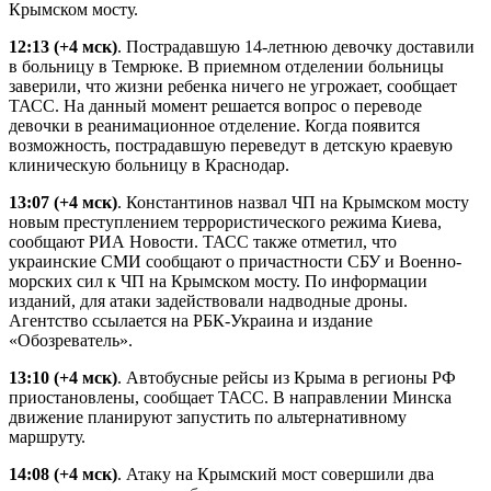
Крымском мосту.
12:13
(+4 мск)
. Пострадавшую 14-летнюю девочку доставили
в больницу в Темрюке.
В приемном отделении больницы
заверили, что жизни ребенка ничего не угрожает, сообщает
ТАСС. На данный момент решается вопрос о переводе
девочки в реанимационное отделение. Когда появится
возможность, пострадавшую переведут в детскую краевую
клиническую больницу в Краснодар.
13:07
(+4 мск)
. Константинов назвал ЧП на Крымском мосту
новым преступлением террористического режима Киева,
сообщают РИА Новости. ТАСС также отметил, что
украинские СМИ сообщают о причастности СБУ и Военно-
морских сил к ЧП на Крымском мосту. По информации
изданий, для атаки задействовали надводные дроны.
Агентство ссылается на РБК-Украина и издание
«Обозреватель».
13:10
(+4 мск)
. Автобусные рейсы из Крыма в регионы РФ
приостановлены, сообщает ТАСС. В направлении Минска
движение планируют запустить по альтернативному
маршруту.
14:08
(+4 мск)
. Атаку на Крымский мост совершили два