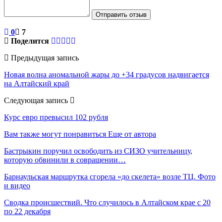
Отправить отзыв
0
7
Поделится
Предыдущая запись
Новая волна аномальной жары до +34 градусов надвигается
на Алтайский край
Следующая запись
Курс евро превысил 102 рубля
Вам также могут понравиться
Еще от автора
Бастрыкин поручил освободить из СИЗО учительницу,
которую обвинили в совращении…
Барнаульская маршрутка сгорела «до скелета» возле ТЦ. Фото
и видео
Сводка происшествий. Что случилось в Алтайском крае с 20
по 22 декабря