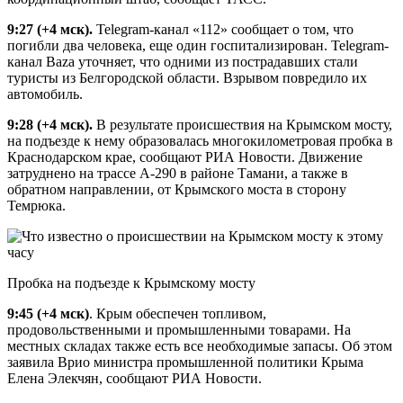
9:27
(+4 мск).
Telegram-канал «112» сообщает о том, что
погибли два человека, еще один госпитализирован. Telegram-
канал Baza уточняет, что одними из пострадавших стали
туристы из Белгородской области. Взрывом повредило их
автомобиль.
9:28
(+4 мск).
В результате происшествия на Крымском мосту,
на подъезде к нему образовалась многокилометровая пробка в
Краснодарском крае, сообщают РИА Новости. Движение
затруднено на трассе А-290 в районе Тамани, а также в
обратном направлении, от Крымского моста в сторону
Темрюка.
Пробка на подъезде к Крымскому мосту
9:45
(+4 мск)
. Крым обеспечен топливом,
продовольственными и промышленными товарами. На
местных складах также есть все необходимые запасы. Об этом
заявила Врио министра промышленной политики Крыма
Елена Элекчян, сообщают РИА Новости.