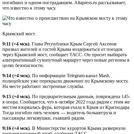
погибших и одном пострадавшем. Altapress.ru рассказывает,
что известно к этому часу.
Крымский мост.
9:11 (+4 мск)
. Глава Республики Крым Сергей Аксенов
призвал жителей и гостей Крыма воздержаться от поездок
через Крымский мост, сообщает ТАСС. Он просит выбирать
альтернативный сухопутный маршрут через новые регионы в
целях безопасности.
9:14 (+4 мск)
. По информации Telegram-канал Mash,
полицейские уже перекрыли движение по Крымскому мосту.
На месте работают экстренные службы.
9:15 (+4 мск)
. По предварительным данным, повреждена 145-
я опора. Сообщается, что в октябре 2022 года рядом с этим же
местом взорвалась фура, которая ехала в Крым из Краснодара.
Тогда погибло пять человек — водитель большегруза и
пассажиры легковушки, ехавшей рядом.
9:16 (+4 мск)
. В Министерстве курортов Крыма развернули
координационный штаб, сообщает ТАСС.