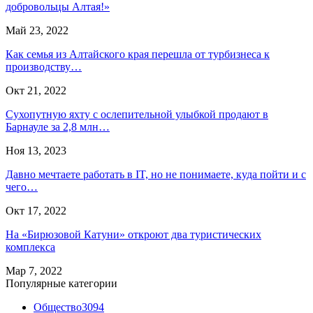
добровольцы Алтая!»
Май 23, 2022
Как семья из Алтайского края перешла от турбизнеса к
производству…
Окт 21, 2022
Сухопутную яхту с ослепительной улыбкой продают в
Барнауле за 2,8 млн…
Ноя 13, 2023
Давно мечтаете работать в IT, но не понимаете, куда пойти и с
чего…
Окт 17, 2022
На «Бирюзовой Катуни» откроют два туристических
комплекса
Мар 7, 2022
Популярные категории
Общество
3094