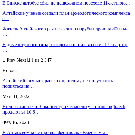
В Бийске автобус сбил на пешеходном переходе 11-летнюю…
Алтайские ученые создали план археологического комплекса
с…
Житель Алтайского края незаконно нарубил дров на 400 тыс.
…
В доме клубного типа, который состоит всего из 17 квартир,
…
Prev
Next
1 из 2 347
Новое:
Алтайский гимнаст рассказал, почему не получилось
подняться на…
Май 31, 2022
Ничего лишнего. Лаконичную четырешку в стиле high-tech
продают за 10,6…
Фев 16, 2023
В Алтайском крае прошёл фестиваль «Вместе мы –