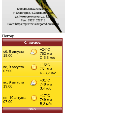
Погода
Славгород