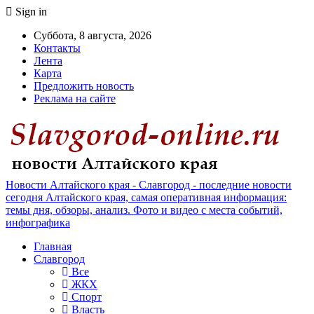
Sign in
Суббота, 8 августа, 2026
Контакты
Лента
Карта
Предложить новость
Реклама на сайте
Новости Алтайского края - Славгород - последние новости
сегодня Алтайского края, самая оперативная информация:
темы дня, обзоры, анализ. Фото и видео с места событий,
инфографика
Главная
Славгород
Все
ЖКХ
Спорт
Власть