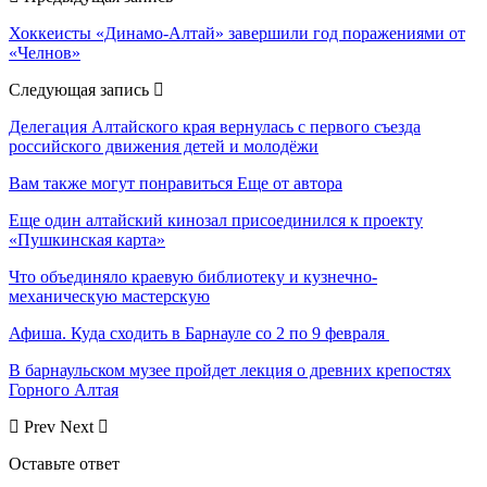
Хоккеисты «Динамо-Алтай» завершили год поражениями от
«Челнов»
Следующая запись
Делегация Алтайского края вернулась с первого съезда
российского движения детей и молодёжи
Вам также могут понравиться
Еще от автора
Еще один алтайский кинозал присоединился к проекту
«Пушкинская карта»
Что объединяло краевую библиотеку и кузнечно-
механическую мастерскую
Афиша. Куда сходить в Барнауле со 2 по 9 февраля
В барнаульском музее пройдет лекция о древних крепостях
Горного Алтая
Prev
Next
Оставьте ответ