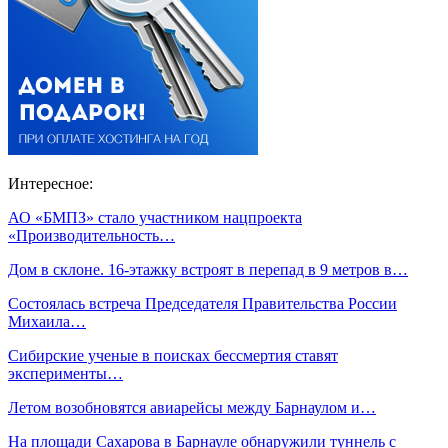
Интересное:
АО «БМПЗ» стало участником нацпроекта
«Производительность…
Дом в склоне. 16-этажку встроят в перепад в 9 метров в…
Состоялась встреча Председателя Правительства России
Михаила…
Сибирские ученые в поисках бессмертия ставят
эксперименты…
Летом возобновятся авиарейсы между Барнаулом и…
На площади Сахарова в Барнауле обнаружили туннель с