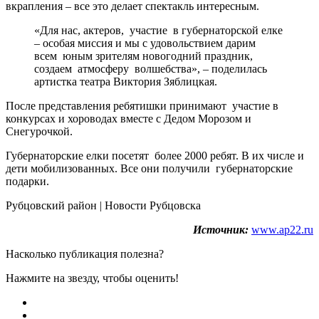
вкрапления – все это делает спектакль интересным.
«Для нас, актеров, участие в губернаторской елке
– особая миссия и мы с удовольствием дарим
всем юным зрителям новогодний праздник,
создаем атмосферу волшебства», – поделилась
артистка театра Виктория Зяблицкая.
После представления ребятишки принимают участие в
конкурсах и хороводах вместе с Дедом Морозом и
Снегурочкой.
Губернаторские елки посетят более 2000 ребят. В их числе и
дети мобилизованных. Все они получили губернаторские
подарки.
Рубцовский район | Новости Рубцовска
Источник:
www.ap22.ru
Насколько публикация полезна?
Нажмите на звезду, чтобы оценить!