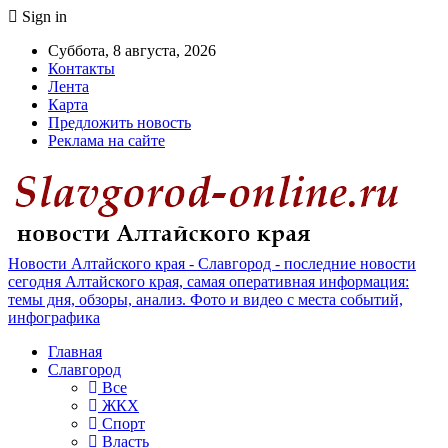
Sign in
Суббота, 8 августа, 2026
Контакты
Лента
Карта
Предложить новость
Реклама на сайте
Новости Алтайского края - Славгород - последние новости
сегодня Алтайского края, самая оперативная информация:
темы дня, обзоры, анализ. Фото и видео с места событий,
инфографика
Главная
Славгород
Все
ЖКХ
Спорт
Власть