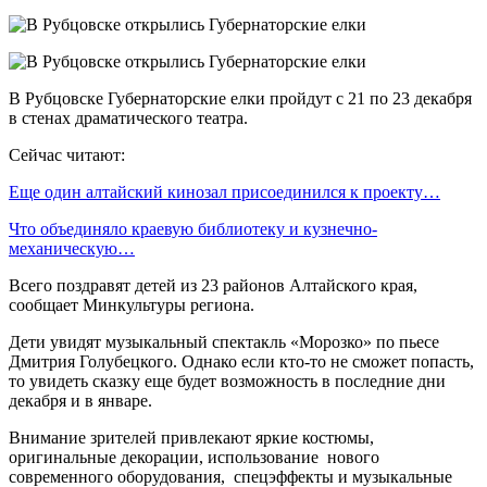
В Рубцовске Губернаторские елки пройдут с 21 по 23 декабря
в стенах драматического театра.
Сейчас читают:
Еще один алтайский кинозал присоединился к проекту…
Что объединяло краевую библиотеку и кузнечно-
механическую…
Всего поздравят детей из 23 районов Алтайского края,
сообщает Минкультуры региона.
Дети увидят музыкальный спектакль «Морозко» по пьесе
Дмитрия Голубецкого. Однако если кто-то не сможет попасть,
то увидеть сказку еще будет возможность в последние дни
декабря и в январе.
Внимание зрителей привлекают яркие костюмы,
оригинальные декорации, использование нового
современного оборудования, спецэффекты и музыкальные