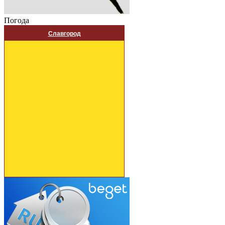
Погода
Славгород