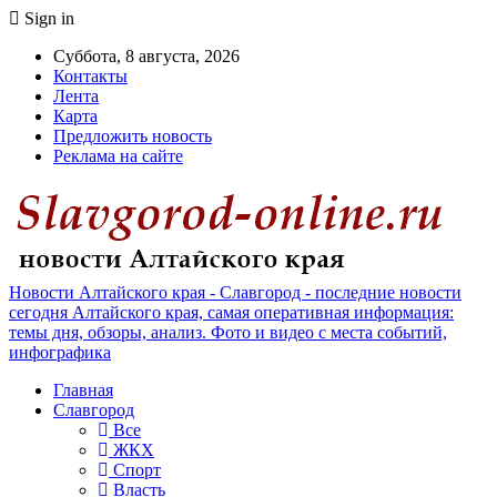
Sign in
Суббота, 8 августа, 2026
Контакты
Лента
Карта
Предложить новость
Реклама на сайте
Новости Алтайского края - Славгород - последние новости
сегодня Алтайского края, самая оперативная информация:
темы дня, обзоры, анализ. Фото и видео с места событий,
инфографика
Главная
Славгород
Все
ЖКХ
Спорт
Власть