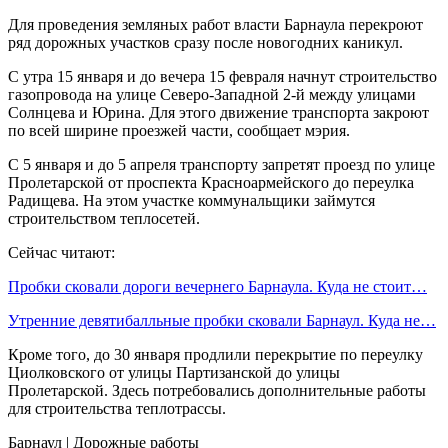
Для проведения земляных работ власти Барнаула перекроют
ряд дорожных участков сразу после новогодних каникул.
С утра 15 января и до вечера 15 февраля начнут строительство
газопровода на улице Северо-Западной 2-й между улицами
Солнцева и Юрина. Для этого движение транспорта закроют
по всей ширине проезжей части, сообщает мэрия.
С 5 января и до 5 апреля транспорту запретят проезд по улице
Пролетарской от проспекта Красноармейского до переулка
Радищева. На этом участке коммунальщики займутся
строительством теплосетей.
Сейчас читают:
Пробки сковали дороги вечернего Барнаула. Куда не стоит…
Утренние девятибалльные пробки сковали Барнаул. Куда не…
Кроме того, до 30 января продлили перекрытие по переулку
Циолковского от улицы Партизанской до улицы
Пролетарской. Здесь потребовались дополнительные работы
для строительства теплотрассы.
Барнаул | Дорожные работы