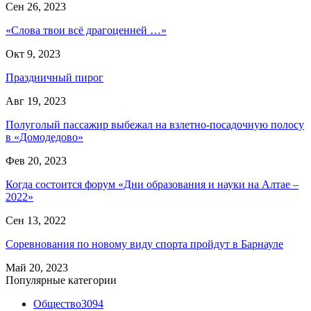
Сен 26, 2023
«Слова твои всё драгоценней …»
Окт 9, 2023
Праздничный пирог
Авг 19, 2023
Полуголый пассажир выбежал на взлетно-посадочную полосу
в «Домодедово»
Фев 20, 2023
Когда состоится форум «Дни образования и науки на Алтае –
2022»
Сен 13, 2022
Соревнования по новому виду спорта пройдут в Барнауле
Май 20, 2023
Популярные категории
Общество
3094