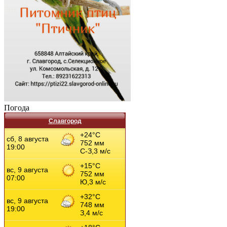
Погода
Славгород