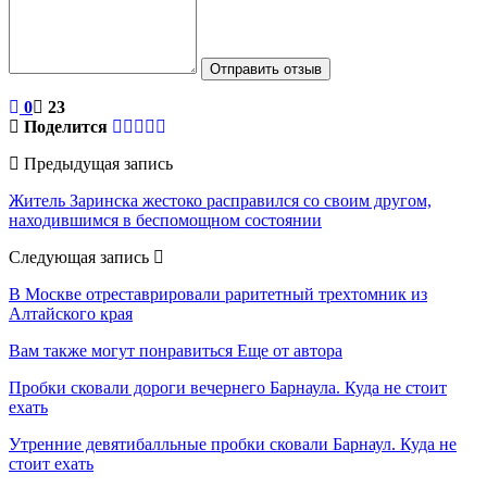
Отправить отзыв
0
23
Поделится
Предыдущая запись
Житель Заринска жестоко расправился со своим другом,
находившимся в беспомощном состоянии
Следующая запись
В Москве отреставрировали раритетный трехтомник из
Алтайского края
Вам также могут понравиться
Еще от автора
Пробки сковали дороги вечернего Барнаула. Куда не стоит
ехать
Утренние девятибалльные пробки сковали Барнаул. Куда не
стоит ехать