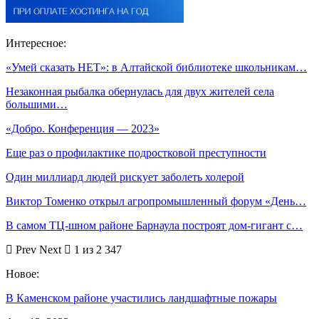
Интересное:
«Умей сказать НЕТ»: в Алтайской библиотеке школьникам…
Незаконная рыбалка обернулась для двух жителей села
большими…
«Добро. Конференция — 2023»
Еще раз о профилактике подростковой преступности
Один миллиард людей рискует заболеть холерой
Виктор Томенко открыл агропромышленный форум «День…
В самом ТЦ-шном районе Барнаула построят дом-гигант с…
Prev
Next
1 из 2 347
Новое:
В Каменском районе участились ландшафтные пожары