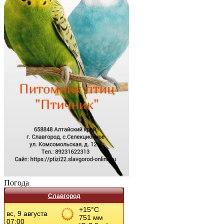
Погода
Славгород