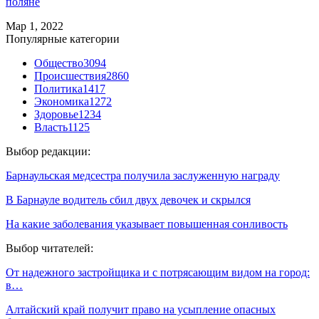
поляне
Мар 1, 2022
Популярные категории
Общество
3094
Происшествия
2860
Политика
1417
Экономика
1272
Здоровье
1234
Власть
1125
Выбор редакции:
Барнаульская медсестра получила заслуженную награду
В Барнауле водитель сбил двух девочек и скрылся
На какие заболевания указывает повышенная сонливость
Выбор читателей:
От надежного застройщика и с потрясающим видом на город:
в…
Алтайский край получит право на усыпление опасных