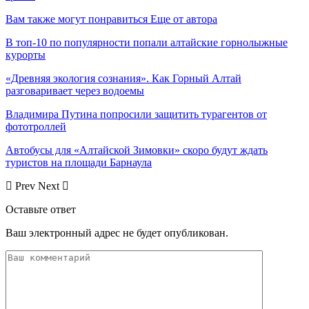
Вам также могут понравиться
Еще от автора
В топ-10 по популярности попали алтайские горнолыжные
курорты
«Древняя экология сознания». Как Горный Алтай
разговаривает через водоемы
Владимира Путина попросили защитить турагентов от
фототроллей
Автобусы для «Алтайской Зимовки» скоро будут ждать
туристов на площади Барнаула
Prev
Next
Оставьте ответ
Ваш электронный адрес не будет опубликован.