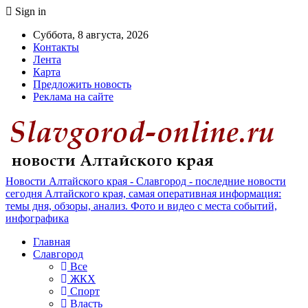
Sign in
Суббота, 8 августа, 2026
Контакты
Лента
Карта
Предложить новость
Реклама на сайте
Новости Алтайского края - Славгород - последние новости
сегодня Алтайского края, самая оперативная информация:
темы дня, обзоры, анализ. Фото и видео с места событий,
инфографика
Главная
Славгород
Все
ЖКХ
Спорт
Власть