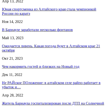
Апр 13, 2022
Юная спортсменка из Алтайского края стала чемпионкой
России по каратэ
Ноя 14, 2022
В Барнауле заработали несколько фонтанов
Май 13, 2023
Ожидается ливень. Какая погода будет в Алтайском крае 21
октября
Окт 21, 2023
Чем накормить гостей и близких на Новый год
Дек 11, 2022
Не РАЙское ПОложение: в алтайском селе райпо работает в
убыток и…
Апр 28, 2022
Житель Барнаула госпитализирован после ДТП на Солнечной