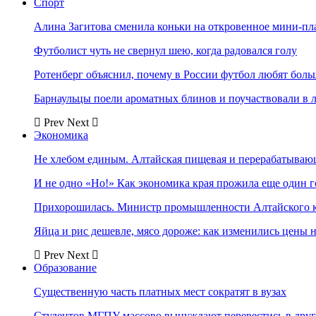
Спорт
Алина Загитова сменила коньки на откровенное мини-пл
Футболист чуть не свернул шею, когда радовался голу
Ротенберг объяснил, почему в России футбол любят боль
Барнаульцы поели ароматных блинов и поучаствовали в 
Prev
Next
Экономика
Не хлебом единым. Алтайская пищевая и перерабатыва
И не одно «Но!» Как экономика края прожила еще один 
Прихорошилась. Министр промышленности Алтайского к
Яйца и рис дешевле, мясо дороже: как изменились цены 
Prev
Next
Образование
Существенную часть платных мест сократят в вузах
Студентов МГПУ массово вынуждают перевестись в дру