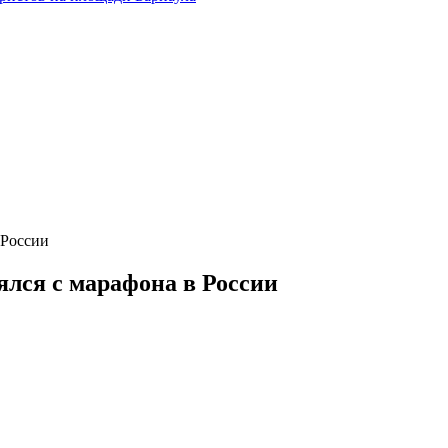
 России
лся с марафона в России