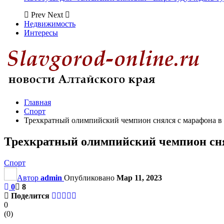
Prev
Next
Недвижимость
Интересы
Главная
Спорт
Трехкратный олимпийский чемпион снялся с марафона в
Трехкратный олимпийский чемпион сня
Спорт
Автор
admin
Опубликовано
Мар 11, 2023
0
8
Поделится
0
(
0
)