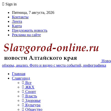
Sign in
Пятница, 7 августа, 2026
Контакты
Лента
Карта
Предложить новость
Реклама на сайте
Новос
обзоры, анализ. Фото и видео с места событий, инфографика
Главная
Славгород
Все
ЖКХ
Спорт
Власть
Здоровье
Культура
Общество