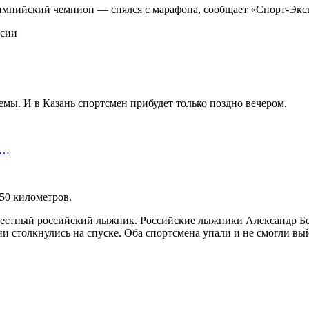
пийский чемпион — снялся с марафона, сообщает «Спорт-Эксп
ы. И в Казань спортсмен прибудет только поздно вечером.
и…
50 километров.
известный российский лыжник. Российские лыжники Александр Б
и столкнулись на спуске. Оба спортсмена упали и не смогли вы