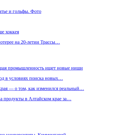
атье и гольфы. Фото
ше хоккея
лотерее на 20-летии Трассы…
ющая промышленность ищет новые ниши
год в условиях поиска новых…
рая — о том, как изменился реальный…
на продукты в Алтайском крае за…
гие университеты. Комментарий…