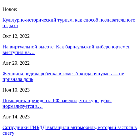
Новое:
Культурно-исторический туризм, как способ познавательного
отдыха
Окт 12, 2022
На виртуальной высоте. Как барнаульский киберспортсмен
выступил на…
Авг 29, 2022
Женщина родила ребенка в коме. А когда очнулась — не
признала дочь
Ноя 10, 2023
Помощник президента РФ заверил, что курс рубля
нормализуется в…
Авг 14, 2023
Сотрудники ГИБДД вытащили автомобиль, который застрял в
снегу