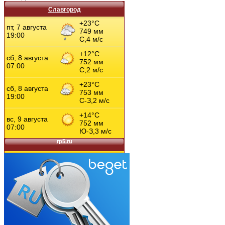
Славгород