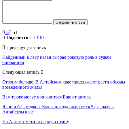
Отправить отзыв
0
51
Поделится
Предыдущая запись
Найденный в лесу наган сыграл роковую роль в судьбе
бийчанина
Следующая запись
Строим больше. В Алтайском крае продолжают расти объемы
возведенного жилья
Вам также могут понравиться
Еще от автора
Ясно и без осадков. Какая погода ожидается 5 февраля в
Алтайском крае
На Алтае заметили редкую птицу