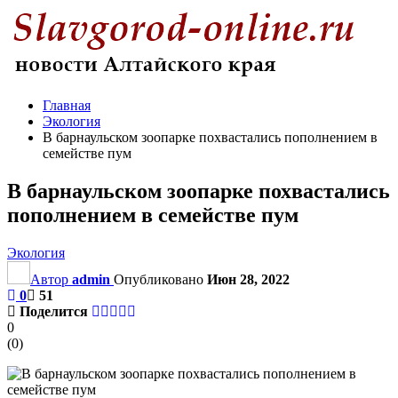
Главная
Экология
В барнаульском зоопарке похвастались пополнением в
семействе пум
В барнаульском зоопарке похвастались
пополнением в семействе пум
Экология
Автор
admin
Опубликовано
Июн 28, 2022
0
51
Поделится
0
(
0
)