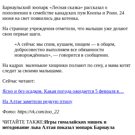
Барнаульский зоопарк «Лесная сказка» рассказал о
пополнении в семействе канадских пум Кнопы и Рони. 24
июня на свет появились два котенка.
На странице учреждения отметили, что малыши уже делают
свои первые шаги.
«А сейчас мы спим, кушаем, пищим — в общем,
добросовестно выполняем все обязанности
новорождённых», — говорится в сообщении.
На кадрах маленькие хищники ползают по сену, а мама котят
следит за своими малышами.
Сейчас читают:
Ясно и без осадков. Какая погода ожидается 5 февраля в…
На Алтае заметили редкую птицу
Фото: https://vk.com/zoo_22
ЧИТАЙТЕ ТАКЖЕ:
Игры гималайских мишек и
негодование льва Алтая показал зоопарк Барнаула