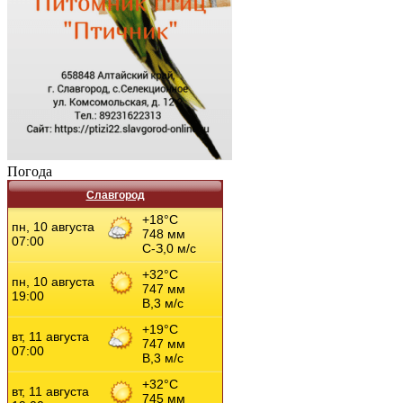
Погода
Славгород