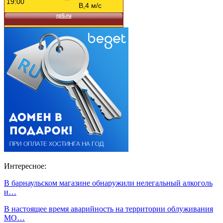
Интересное:
В барнаульском магазине обнаружили нелегальный алкоголь
и…
В настоящее время аварийность на территории облуживания
МО…