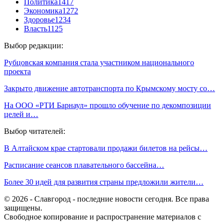
Политика
1417
Экономика
1272
Здоровье
1234
Власть
1125
Выбор редакции:
Рубцовская компания стала участником национального
проекта
Закрыто движение автотранспорта по Крымскому мосту со…
На ООО «РТИ Барнаул» прошло обучение по декомпозиции
целей и…
Выбор читателей:
В Алтайском крае стартовали продажи билетов на рейсы…
Расписание сеансов плавательного бассейна…
Более 30 идей для развития страны предложили жители…
© 2026 - Славгород - последние новости сегодня. Все права
защищены.
Свободное копирование и распространение материалов с