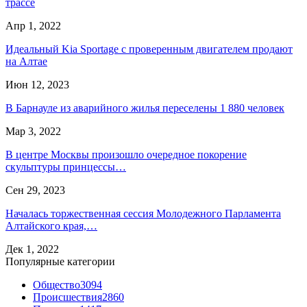
трассе
Апр 1, 2022
Идеальный Kia Sportage с проверенным двигателем продают
на Алтае
Июн 12, 2023
В Барнауле из аварийного жилья переселены 1 880 человек
Мар 3, 2022
В центре Москвы произошло очередное покорение
скульптуры принцессы…
Сен 29, 2023
Началась торжественная сессия Молодежного Парламента
Алтайского края,…
Дек 1, 2022
Популярные категории
Общество
3094
Происшествия
2860