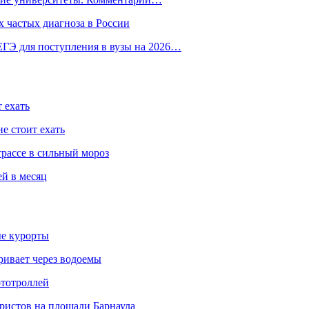
 частых диагноза в России
ГЭ для поступления в вузы на 2026…
 ехать
е стоит ехать
трассе в сильный мороз
ей в месяц
ые курорты
ривает через водоемы
ототроллей
ристов на площади Барнаула