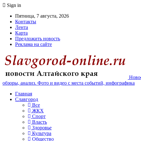
Sign in
Пятница, 7 августа, 2026
Контакты
Лента
Карта
Предложить новость
Реклама на сайте
Новос
обзоры, анализ. Фото и видео с места событий, инфографика
Главная
Славгород
Все
ЖКХ
Спорт
Власть
Здоровье
Культура
Общество