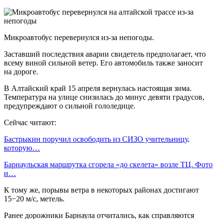
Микроавтобус перевернулся из-за непогоды.
Заставший последствия аварии свидетель предполагает, что
всему виной сильной ветер. Его автомобиль также заносит
на дороге.
В Алтайский край 15 апреля вернулась настоящая зима.
Температура на улице снизилась до минус девяти градусов,
предупреждают о сильной гололедице.
Сейчас читают:
Бастрыкин поручил освободить из СИЗО учительницу,
которую…
Барнаульская маршрутка сгорела «до скелета» возле ТЦ. Фото
и…
К тому же, порывы ветра в некоторых районах достигают
15−20 м/с, метель.
Ранее дорожники Барнаула отчитались, как справляются