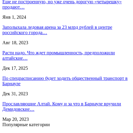
Еще не построенную, но уже очень дорогую «четырешку»
продают…
Янв 1, 2024
Заполыхала ледовая арена за 23 млрд рублей в центре
российского города…
Авг 18, 2023
Расти надо. Что ждет промышленность, предположили
алтайские…
Дек 17, 2025
По спецрасписанию будет ходить общественный транспорт в
Барнауле
Дек 31, 2023
Прославляющие Алтай. Кому и за что в Барнауле вручили
Демидовские…
Мар 20, 2023
Популярные категории