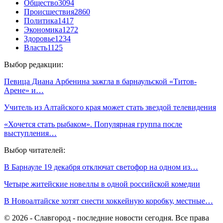
Общество
3094
Происшествия
2860
Политика
1417
Экономика
1272
Здоровье
1234
Власть
1125
Выбор редакции:
Певица Диана Арбенина зажгла в барнаульской «Титов-
Арене» и…
Учитель из Алтайского края может стать звездой телевидения
«Хочется стать рыбаком». Популярная группа после
выступления…
Выбор читателей:
В Барнауле 19 декабря отключат светофор на одном из…
Четыре житейские новеллы в одной российской комедии
В Новоалтайске хотят снести хоккейную коробку, местные…
© 2026 - Славгород - последние новости сегодня. Все права