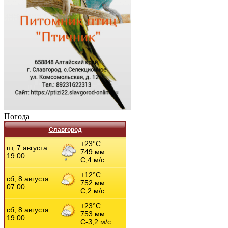
Погода
Славгород