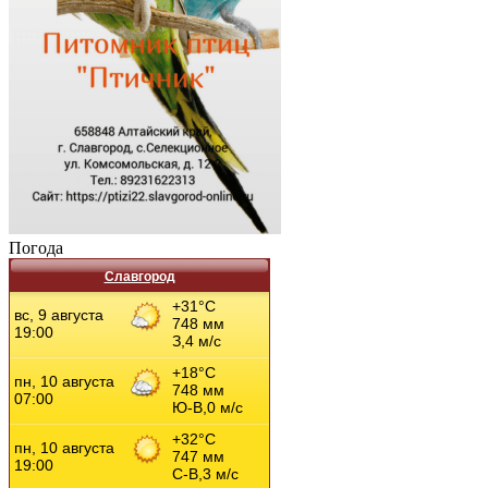
Погода
Славгород