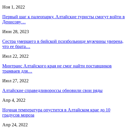
Ноя 1, 2022
Первый шаг к палеопарку. Алтайские туристы смогут войти в
Денисову…
Июн 28, 2023
Сестра умершего в бийской психбольнице мужчины уверена,
что ее брата…
Июл 22, 2022
Минтранс Алтайского края не смог найти поставщиков
трамваев для…
Июл 27, 2022
Алтайские справедливороссы обновили свои ряды
Апр 4, 2022
Ночная температура опустится в Алтайском крае до 10
градусов мороза
Апр 24, 2022