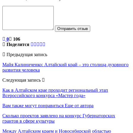
Отправить отзыв
0
106
Поделится
Предыдущая запись
Майя Калиниченко: Алтайский край – это столица духовного
развития человека
Следующая запись
Как в Алтайском крае проходит региональный этап
Всероссийского конкурса «Мастер года»
Вам также могут понравиться
Еще от автора
Сколько проектов заявлено на конкурс Губернаторских
грантов в сфере культуры
Между Алтайским краем и Новосибирской областью