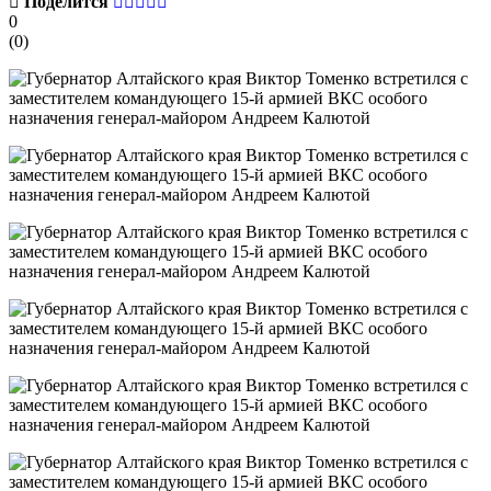
Поделится
0
(
0
)