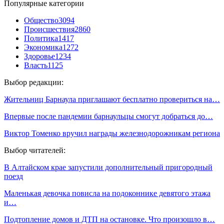
Популярные категории
Общество
3094
Происшествия
2860
Политика
1417
Экономика
1272
Здоровье
1234
Власть
1125
Выбор редакции:
Жительниц Барнаула приглашают бесплатно провериться на…
Впервые после пандемии барнаульцы смогут добраться до…
Виктор Томенко вручил награды железнодорожникам региона
Выбор читателей:
В Алтайском крае запустили дополнительный пригородный
поезд
Маленькая девочка повисла на подоконнике девятого этажа
и…
Подтопление домов и ДТП на остановке. Что произошло в…