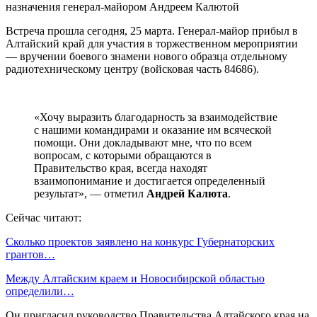
Встреча прошла сегодня, 25 марта. Генерал-майор прибыл в
Алтайский край для участия в торжественном мероприятии
— вручении боевого знамени нового образца отдельному
радиотехническому центру (войсковая часть 84686).
«Хочу выразить благодарность за взаимодействие
с нашими командирами и оказание им всяческой
помощи. Они докладывают мне, что по всем
вопросам, с которыми обращаются в
Правительство края, всегда находят
взаимопонимание и достигается определенный
результат», — отметил
Андрей Калюта
.
Сейчас читают:
Сколько проектов заявлено на конкурс Губернаторских
грантов…
Между Алтайским краем и Новосибирской областью
определили…
Он пригласил руководство Правительства Алтайского края на