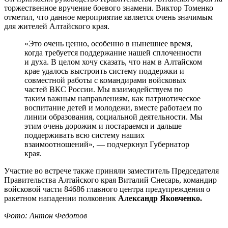
торжественное вручение боевого знамени. Виктор Томенко
отметил, что данное мероприятие является очень значимым
для жителей Алтайского края.
«Это очень ценно, особенно в нынешнее время,
когда требуется поддержание нашей сплоченности
и духа. В целом хочу сказать, что нам в Алтайском
крае удалось выстроить систему поддержки и
совместной работы с командирами войсковых
частей ВКС России. Мы взаимодействуем по
таким важным направлениям, как патриотическое
воспитание детей и молодежи, вместе работаем по
линии образования, социальной деятельности. Мы
этим очень дорожим и постараемся и дальше
поддерживать всю систему наших
взаимоотношений», — подчеркнул Губернатор
края.
Участие во встрече также приняли заместитель Председателя
Правительства Алтайского края Виталий Снесарь, командир
войсковой части 84686 главного центра предупреждения о
ракетном нападении полковник
Александр Яковченко.
Фото: Антон Федотов