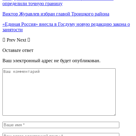
определили точную границу
Виктор Журавлев избран главой Троицкого района
«Единая Россия» внесла в Госдуму новую редакцию закона о
занятости
Prev
Next
Оставьте ответ
Ваш электронный адрес не будет опубликован.