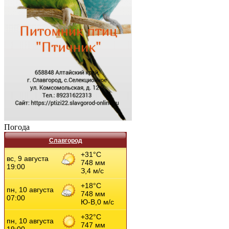
Погода
Славгород