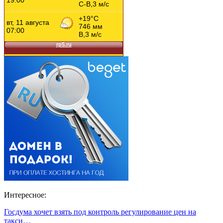
Интересное:
Госдума хочет взять под контроль регулирование цен на
такси…