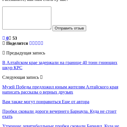
Отправить отзыв
0
53
Поделится
Предыдущая запись
В Алтайском крае задержали на границе 40 тонн гниющих
шкур КРС
Следующая запись
Музей Победы предложил юным жителям Алтайского края
написать рассказы о верных друзьях
Вам также могут понравиться
Еще от автора
Пробки сковали дороги вечернего Барнаула. Куда не стоит
ехать
Утренние девятибалльные пробки сковали Барнаул. Куда не