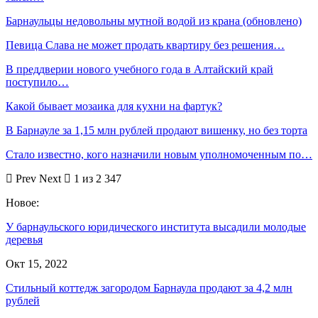
Барнаульцы недовольны мутной водой из крана (обновлено)
Певица Слава не может продать квартиру без решения…
В преддверии нового учебного года в Алтайский край
поступило…
Какой бывает мозаика для кухни на фартук?
В Барнауле за 1,15 млн рублей продают вишенку, но без торта
Стало известно, кого назначили новым уполномоченным по…
Prev
Next
1 из 2 347
Новое:
У барнаульского юридического института высадили молодые
деревья
Окт 15, 2022
Стильный коттедж загородом Барнаула продают за 4,2 млн
рублей