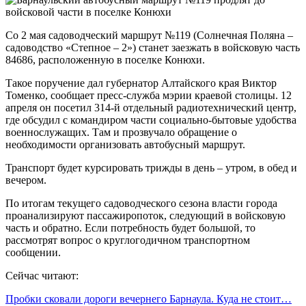
Со 2 мая садоводческий маршрут №119 (Солнечная Поляна –
садоводство «Степное – 2») станет заезжать в войсковую часть
84686, расположенную в поселке Конюхи.
Такое поручение дал губернатор Алтайского края Виктор
Томенко, сообщает пресс-служба мэрии краевой столицы. 12
апреля он посетил 314-й отдельный радиотехнический центр,
где обсудил с командиром части социально-бытовые удобства
военнослужащих. Там и прозвучало обращение о
необходимости организовать автобусный маршрут.
Транспорт будет курсировать трижды в день – утром, в обед и
вечером.
По итогам текущего садоводческого сезона власти города
проанализируют пассажиропоток, следующий в войсковую
часть и обратно. Если потребность будет большой, то
рассмотрят вопрос о круглогодичном транспортном
сообщении.
Сейчас читают:
Пробки сковали дороги вечернего Барнаула. Куда не стоит…