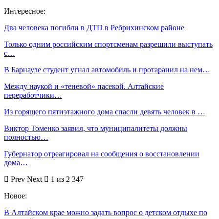
Интересное:
Два человека погибли в ДТП в Ребрихинском районе
Только одним российским спортсменам разрешили выступать
с…
В Барнауле студент угнал автомобиль и протаранил на нем…
Между наукой и «теневой» пасекой. Алтайские
переработчики…
Из горящего пятиэтажного дома спасли девять человек в …
Виктор Томенко заявил, что муниципалитеты должны
полностью…
Губернатор отреагировал на сообщения о восстановлении
дома…
Prev
Next
1 из 2 347
Новое:
В Алтайском крае можно задать вопрос о детском отдыхе по