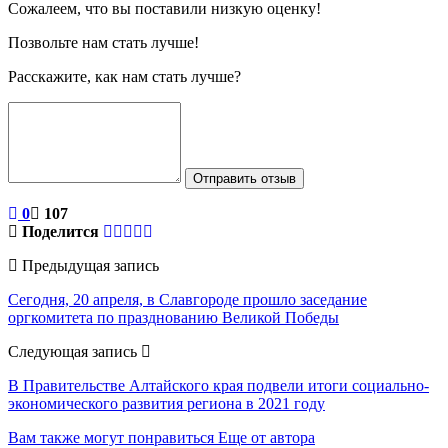
Сожалеем, что вы поставили низкую оценку!
Позвольте нам стать лучше!
Расскажите, как нам стать лучше?
Отправить отзыв
0
107
Поделится
Предыдущая запись
Сегодня, 20 апреля, в Славгороде прошло заседание
оргкомитета по празднованию Великой Победы
Следующая запись
В Правительстве Алтайского края подвели итоги социально-
экономического развития региона в 2021 году
Вам также могут понравиться
Еще от автора