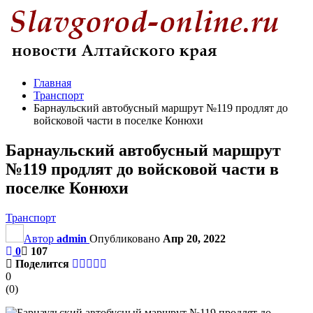
Главная
Транспорт
Барнаульский автобусный маршрут №119 продлят до
войсковой части в поселке Конюхи
Барнаульский автобусный маршрут
№119 продлят до войсковой части в
поселке Конюхи
Транспорт
Автор
admin
Опубликовано
Апр 20, 2022
0
107
Поделится
0
(
0
)