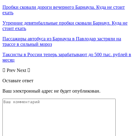
Пробки сковали дороги вечернего Барнаула. Куда не стоит
ехать
Утренние девятибалльные пробки сковали Барнаул. Куда не
стоит ехать
Пассажиры автобуса из Барнаула в Павлодар застряли на
трассе в сильный мороз
Таксисты в России теперь зарабатывают до 500 тыс. рублей в
месяц
Prev
Next
Оставьте ответ
Ваш электронный адрес не будет опубликован.