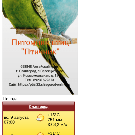
Погода
Славгород