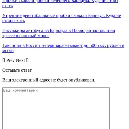
Пробки сковали дороги вечернего Барнаула. Куда не стоит
ехать
Утренние девятибалльные пробки сковали Барнаул. Куда не
стоит ехать
Пассажиры автобуса из Барнаула в Павлодар застряли на
трассе в сильный мороз
Таксисты в России теперь зарабатывают до 500 тыс. рублей в
месяц
Prev
Next
Оставьте ответ
Ваш электронный адрес не будет опубликован.