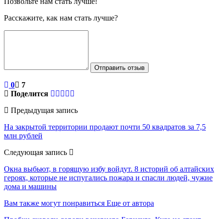
Позвольте нам стать лучше!
Расскажите, как нам стать лучше?
Отправить отзыв
0
7
Поделится
Предыдущая запись
На закрытой территории продают почти 50 квадратов за 7,5
млн рублей
Следующая запись
Окна выбьют, в горящую избу войдут. 8 историй об алтайских
героях, которые не испугались пожара и спасли людей, чужие
дома и машины
Вам также могут понравиться
Еще от автора