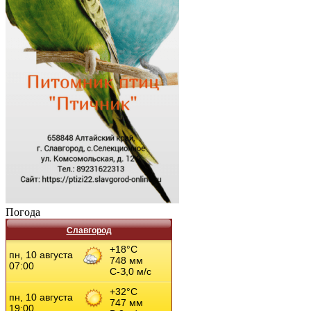
Погода
Славгород