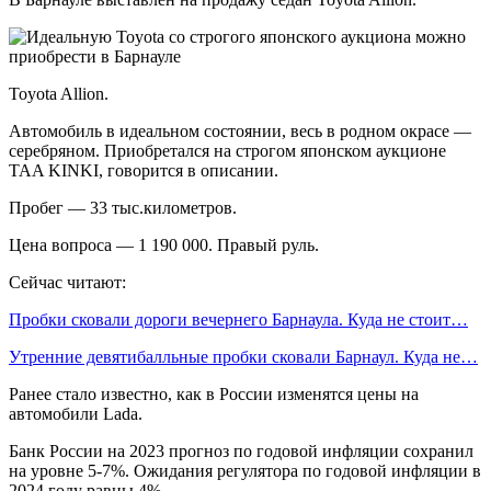
Toyota Allion.
Автомобиль в идеальном состоянии, весь в родном окрасе —
серебряном. Приобретался на строгом японском аукционе
TAA KINKI, говорится в описании.
Пробег — 33 тыс.километров.
Цена вопроса — 1 190 000. Правый руль.
Сейчас читают:
Пробки сковали дороги вечернего Барнаула. Куда не стоит…
Утренние девятибалльные пробки сковали Барнаул. Куда не…
Ранее стало известно, как в России изменятся цены на
автомобили Lada.
Банк России на 2023 прогноз по годовой инфляции сохранил
на уровне 5-7%. Ожидания регулятора по годовой инфляции в
2024 году равны 4%.