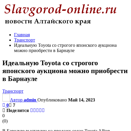
Главная
Транспорт
Идеальную Toyota со строгого японского аукциона
можно приобрести в Барнауле
Идеальную Toyota со строгого
японского аукциона можно приобрести
в Барнауле
Транспорт
Автор
admin
Опубликовано
Май 14, 2023
0
7
Поделится
0
(
0
)
В Барнауле выставлен на продажу седан Toyota Allion.