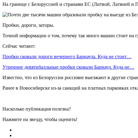
На границе с Белоруссией и странами ЕС (Литвой, Латвией и П
Пробки, дороги, заторы.
Точной информации о том, почему так много машин стоит на г
Сейчас читают:
Пробки сковали дороги вечернего Барнаула. Куда не стоит…
Утренние девятибалльные пробки сковали Барнаул. Куда не…
Известно, что из Белоруссии россияне выезжают в другие стра
Ранее в Новосибирске из-за санкций на платных парковках от
Насколько публикация полезна?
Нажмите на звезду, чтобы оценить!