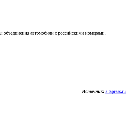
аны объединения автомобили с российскими номерами.
Источник:
altapress.ru