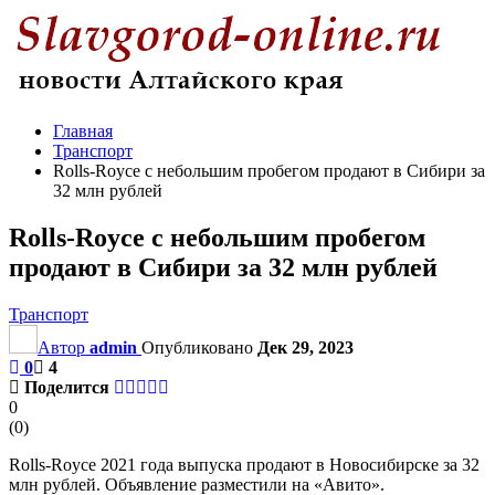
Главная
Транспорт
Rolls-Royce с небольшим пробегом продают в Сибири за
32 млн рублей
Rolls-Royce с небольшим пробегом
продают в Сибири за 32 млн рублей
Транспорт
Автор
admin
Опубликовано
Дек 29, 2023
0
4
Поделится
0
(
0
)
Rolls-Royce 2021 года выпуска продают в Новосибирске за 32
млн рублей. Объявление разместили на «Авито».