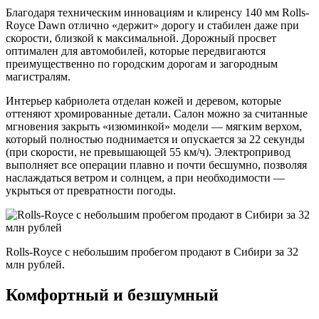
Благодаря техническим инновациям и клиренсу 140 мм Rolls-
Royce Dawn отлично «держит» дорогу и стабилен даже при
скорости, близкой к максимальной. Дорожный просвет
оптимален для автомобилей, которые передвигаются
преимущественно по городским дорогам и загородным
магистралям.
Интерьер кабриолета отделан кожей и деревом, которые
оттеняют хромированные детали. Салон можно за считанные
мгновения закрыть «изюминкой» модели — мягким верхом,
который полностью поднимается и опускается за 22 секунды
(при скорости, не превышающей 55 км/ч). Электропривод
выполняет все операции плавно и почти бесшумно, позволяя
наслаждаться ветром и солнцем, а при необходимости —
укрыться от превратности погоды.
Rolls-Royce с небольшим пробегом продают в Сибири за 32
млн рублей.
Комфортный и безшумный