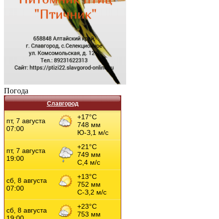
Погода
Славгород