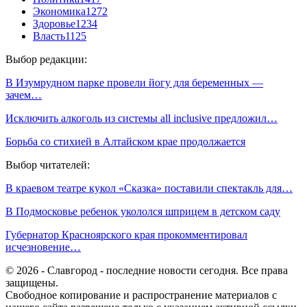
Экономика
1272
Здоровье
1234
Власть
1125
Выбор редакции:
В Изумрудном парке провели йогу для беременных —
зачем…
Исключить алкоголь из системы all inclusive предложил…
Борьба со стихией в Алтайском крае продолжается
Выбор читателей:
В краевом театре кукол «Сказка» поставили спектакль для…
В Подмосковье ребенок укололся шприцем в детском саду
Губернатор Красноярского края прокомментировал
исчезновение…
© 2026 - Славгород - последние новости сегодня. Все права
защищены.
Свободное копирование и распространение материалов с