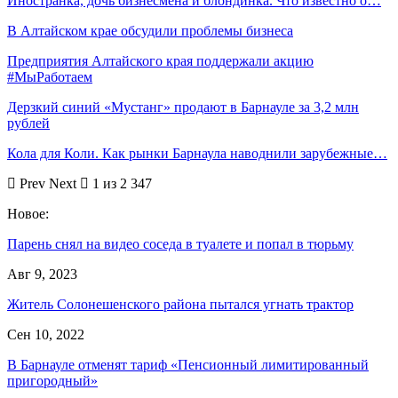
Иностранка, дочь бизнесмена и блондинка. Что известно о…
В Алтайском крае обсудили проблемы бизнеса
Предприятия Алтайского края поддержали акцию
#МыРаботаем
Дерзкий синий «Мустанг» продают в Барнауле за 3,2 млн
рублей
Кола для Коли. Как рынки Барнаула наводнили зарубежные…
Prev
Next
1 из 2 347
Новое:
Парень снял на видео соседа в туалете и попал в тюрьму
Авг 9, 2023
Житель Солонешенского района пытался угнать трактор
Сен 10, 2022
В Барнауле отменят тариф «Пенсионный лимитированный
пригородный»