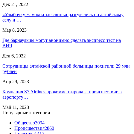
Дек 21, 2022
«Улыбочку!»: мохнатые свиньи разгулялись по алтайскому
селу и …
Мар 8, 2023
Где барнаульцы могут анонимно сделать экспресс-тест на
ВИЧ
Дек 6, 2022
Сотрудницы алтайской районной больницы похитили 29 млн
рублей
Апр 29, 2023
Компания S7 Airlines прокомментировала происшествие в
аэропорту…
Май 11, 2023
Популярные категории
Общество
3094
Происшествия
2860
Политика
1417