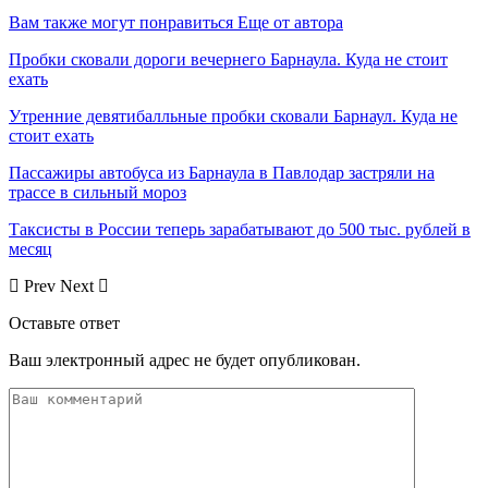
Вам также могут понравиться
Еще от автора
Пробки сковали дороги вечернего Барнаула. Куда не стоит
ехать
Утренние девятибалльные пробки сковали Барнаул. Куда не
стоит ехать
Пассажиры автобуса из Барнаула в Павлодар застряли на
трассе в сильный мороз
Таксисты в России теперь зарабатывают до 500 тыс. рублей в
месяц
Prev
Next
Оставьте ответ
Ваш электронный адрес не будет опубликован.