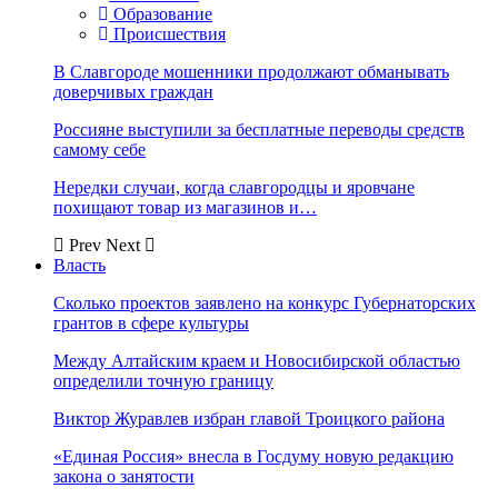
Образование
Происшествия
В Славгороде мошенники продолжают обманывать
доверчивых граждан
Россияне выступили за бесплатные переводы средств
самому себе
Нередки случаи, когда славгородцы и яровчане
похищают товар из магазинов и…
Prev
Next
Власть
Сколько проектов заявлено на конкурс Губернаторских
грантов в сфере культуры
Между Алтайским краем и Новосибирской областью
определили точную границу
Виктор Журавлев избран главой Троицкого района
«Единая Россия» внесла в Госдуму новую редакцию
закона о занятости