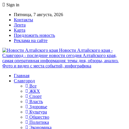
Sign in
Пятница, 7 августа, 2026
Контакты
Лента
Карта
Предложить новость
Реклама на сайте
Новости Алтайского края -
Славгород - последние новости сегодня Алтайского края,
самая оперативная информация: темы дня, обзоры, анализ.
Фото и видео с места событий, инфографика
Главная
Славгород
Все
ЖКХ
Спорт
Власть
Здоровье
Культура
Общество
Политика
Экономика