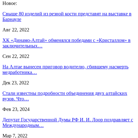
Новое:
Свыше 80 изделий из резной кости представят на выставке в
Барнауле
Авг 22, 2022
ХК «Динамо-Алтай» обменялся победами с «Кристаллом» в
заключительных…
Сен 22, 2022
На Алтае вынесен приговор водителю, сбившему насмерть
медработника…
Дек 23, 2022
Стали известны подробности объединения двух алтайских
вузов. Что…
Фев 23, 2024
Депутат Государственной Думы РФ И. И. Лоор поздравляет с
Международным…
Мар 7, 2022