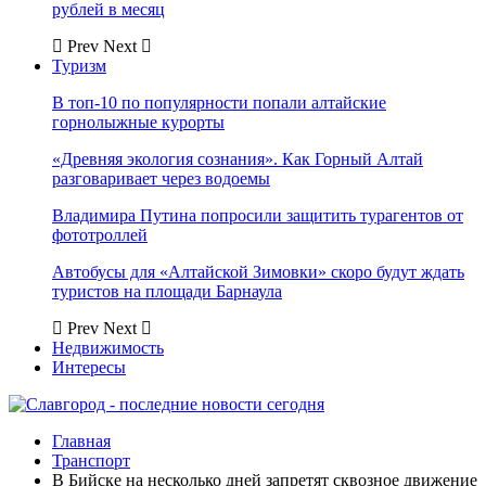
рублей в месяц
Prev
Next
Туризм
В топ-10 по популярности попали алтайские
горнолыжные курорты
«Древняя экология сознания». Как Горный Алтай
разговаривает через водоемы
Владимира Путина попросили защитить турагентов от
фототроллей
Автобусы для «Алтайской Зимовки» скоро будут ждать
туристов на площади Барнаула
Prev
Next
Недвижимость
Интересы
Главная
Транспорт
В Бийске на несколько дней запретят сквозное движение