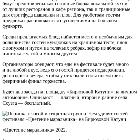
будут представлены как сезонные блюда локальной кухни
от лучших ресторанов и кафе региона, так и традиционные
для стритфуда шашлыки и плов. Для удобствам гостям
предложат расположиться с угощениями на большом
фудкорте.
Среди предлагаемых блюд найдется место и необычным для
большинства гостей кундюбков на крапивном тесте, плов
с лопухом и нутом на телячьих ребрах, зефир из яблока
пипинка с чагой и многим другим.
Организаторы обещают, что еды на фестивале будет много
и на любой вкус, ведь его гостей придется поддерживать
до позднего вечера, чтобы у них были силы посмотреть
фееричный финал торжества.
Будет два заезда на площадку «Бирюзовой Катуни» на личном
автомобиле. Один мост — платный, второй в районе села
Соузга — бесплатный.
«Цветение маральника» 2022.