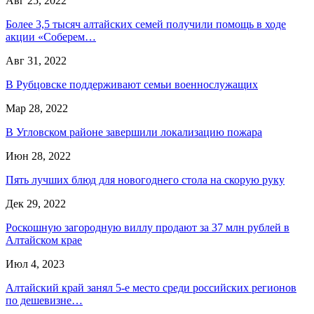
Авг 25, 2022
Более 3,5 тысяч алтайских семей получили помощь в ходе
акции «Соберем…
Авг 31, 2022
В Рубцовске поддерживают семьи военнослужащих
Мар 28, 2022
В Угловском районе завершили локализацию пожара
Июн 28, 2022
Пять лучших блюд для новогоднего стола на скорую руку
Дек 29, 2022
Роскошную загородную виллу продают за 37 млн рублей в
Алтайском крае
Июл 4, 2023
Алтайский край занял 5-е место среди российских регионов
по дешевизне…