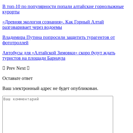
В топ-10 по популярности попали алтайские горнолыжные
курорты
«Древняя экология сознания». Как Горный Алтай
разговаривает через водоемы
Владимира Путина попросили защитить турагентов от
фототроллей
Автобусы для «Алтайской Зимовки» скоро будут ждать
туристов на площади Барнаула
Prev
Next
Оставьте ответ
Ваш электронный адрес не будет опубликован.