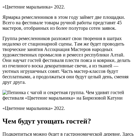
«Цветение маральника» 2022.
Ярмарка ремесленников в этом году займет две площадки.
Всего на фестивале товары ручной работы представят 45
мастеров, отобранных из более полутора сотен заявок.
Группа ремесленников разложит свои творения в шатрах
недалеко от стационарной сцены. Там же будет проводить
творческие занятия Ассоциация Мастеров народных
художественных промыслов и ремесел республики Алтай.
Они научат гостей фестиваля плести пояса и коврики, делать
из пчелиного воска декоративные свечи, а из тканей —
уютных игрушечных совят. Часть мастер-классов будут
бесплатными, а продолжаться они будут целый день, сменяя
друг друга.
«Цветение маральника» 2022.
Чем будут угощать гостей?
Подкрепиться можно будет в гастрономической деревне. Здесь