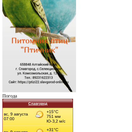
Погода
Славгород