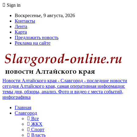
Sign in
Воскресенье, 9 августа, 2026
Контакты
Лента
Карта
Предложить новость
Реклама на сайте
Новости Алтайского края - Славгород - последние новости
сегодня Алтайского края, самая оперативная информация:
темы дня, обзоры, анализ. Фото и видео с места событий,
инфографика
Главная
Славгород
Все
ЖКХ
Спорт
Власть