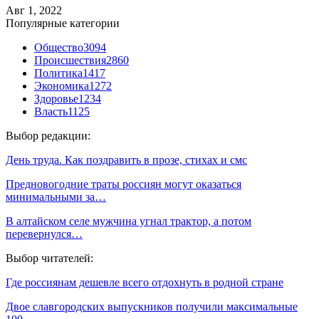
Авг 1, 2022
Популярные категории
Общество
3094
Происшествия
2860
Политика
1417
Экономика
1272
Здоровье
1234
Власть
1125
Выбор редакции:
День труда. Как поздравить в прозе, стихах и смс
Предновогодние траты россиян могут оказаться
минимальными за…
В алтайском селе мужчина угнал трактор, а потом
перевернулся…
Выбор читателей:
Где россиянам дешевле всего отдохнуть в родной стране
Двое славгородских выпускников получили максимальные