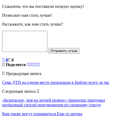
Сожалеем, что вы поставили низкую оценку!
Позвольте нам стать лучше!
Расскажите, как нам стать лучше?
Отправить отзыв
0
8
Поделится
Предыдущая запись
Семь ДТП на одном месте произошли в Бийске всего за час
Следующая запись
«Безопаснее, чем на летней резине»: барнаулец придумал
необычный способ передвижения по снежному городу
Вам также могут понравиться
Еще от автора