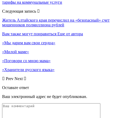
тарифы на коммунальные услуги
Следующая запись
Житель Алтайского края перечислил на «безопасный» счет
мошенников полмиллиона рублей
Вам также могут понравиться
Еще от автора
«Мы дарим вам свои сердца»
«Милой маме»
«Поговори со мною мама»
«Хранители русского языка»
Prev
Next
Оставьте ответ
Ваш электронный адрес не будет опубликован.