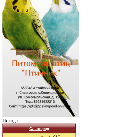
Погода
Славгород