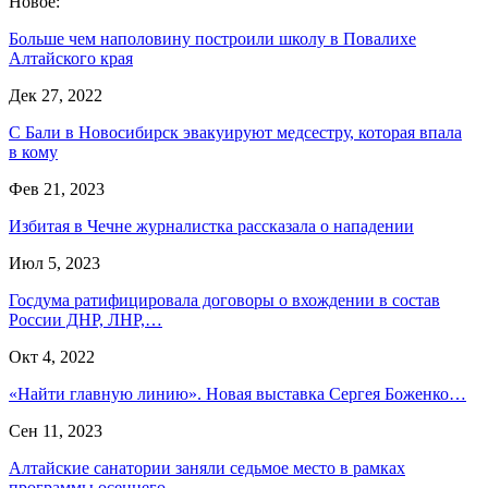
Новое:
Больше чем наполовину построили школу в Повалихе
Алтайского края
Дек 27, 2022
С Бали в Новосибирск эвакуируют медсестру, которая впала
в кому
Фев 21, 2023
Избитая в Чечне журналистка рассказала о нападении
Июл 5, 2023
Госдума ратифицировала договоры о вхождении в состав
России ДНР, ЛНР,…
Окт 4, 2022
«Найти главную линию». Новая выставка Сергея Боженко…
Сен 11, 2023
Алтайские санатории заняли седьмое место в рамках
программы осеннего…