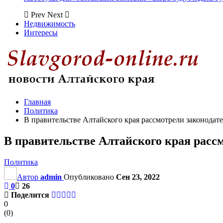
Prev
Next
Недвижимость
Интересы
Главная
Политика
В правительстве Алтайского края рассмотрели законода
В правительстве Алтайского края расс
Политика
Автор
admin
Опубликовано
Сен 23, 2022
0
26
Поделится
0
(
0
)