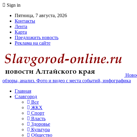
Sign in
Пятница, 7 августа, 2026
Контакты
Лента
Карта
Предложить новость
Реклама на сайте
Новос
обзоры, анализ. Фото и видео с места событий, инфографика
Главная
Славгород
Все
ЖКХ
Спорт
Власть
Здоровье
Культура
Общество