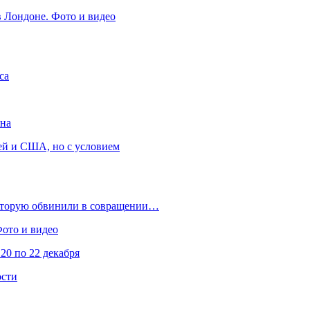
в Лондоне. Фото и видео
са
она
ей и США, но с условием
которую обвинили в совращении…
Фото и видео
20 по 22 декабря
ости