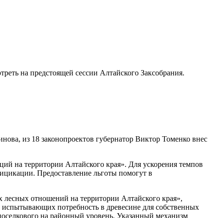
отреть на предстоящей сессии Алтайского Заксобрания.
нова, из 18 законопроектов губернатор Виктор Томенко внес
ций на территории Алтайского края». Для ускорения темпов
фицикации. Предоставление льготы помогут в
х лесных отношений на территории Алтайского края»,
, испытывающих потребность в древесине для собственных
поселкового на районный уровень. Указанный механизм