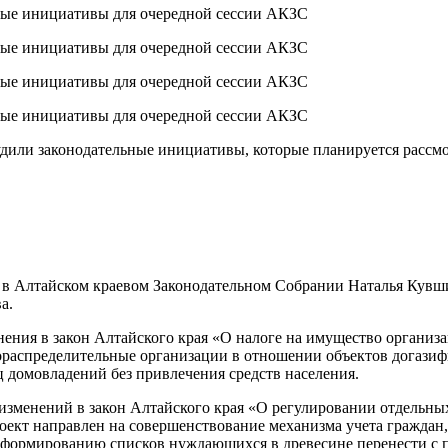
судили законодательные инициативы, которые планируется рассм
я в Алтайском краевом Законодательном Собрании Наталья Кувши
а.
ения в закон Алтайского края «О налоге на имущество организа
зораспределительные организации в отношении объектов догази
 домовладений без привлечения средств населения.
 изменений в закон Алтайского края «О регулировании отдельны
оект направлен на совершенствование механизма учета граждан
о формированию списков нуждающихся в древесине перенести с 