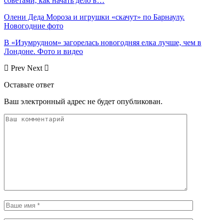
советами, как начать дело в…
Олени Деда Мороза и игрушки «скачут» по Барнаулу.
Новогодние фото
В «Изумрудном» загорелась новогодняя елка лучше, чем в
Лондоне. Фото и видео
Prev
Next
Оставьте ответ
Ваш электронный адрес не будет опубликован.