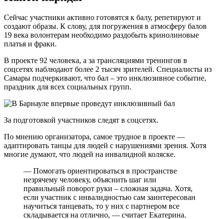
Сейчас участники активно готовятся к балу, репетируют и
создают образы. К слову, для погружения в атмосферу балов
19 века волонтерам необходимо раздобыть кринолиновые
платья и фраки.
В проекте 92 человека, а за трансляциями тренингов в
соцсетях наблюдают более 2 тысяч зрителей. Специалисты из
Самары подчеркивают, что бал – это инклюзивное событие,
праздник для всех социальных групп.
За подготовкой участников следят в соцсетях.
По мнению организатора, самое трудное в проекте —
адаптировать танцы для людей с нарушениями зрения. Хотя
многие думают, что людей на инвалидной коляске.
— Помогать ориентироваться в пространстве
незрячему человеку, объяснить шаг или
правильный поворот руки – сложная задача. Хотя,
если участник с инвалидностью сам заинтересован
научиться танцевать, то у них с партнером все
складывается на отлично, — считает Екатерина.