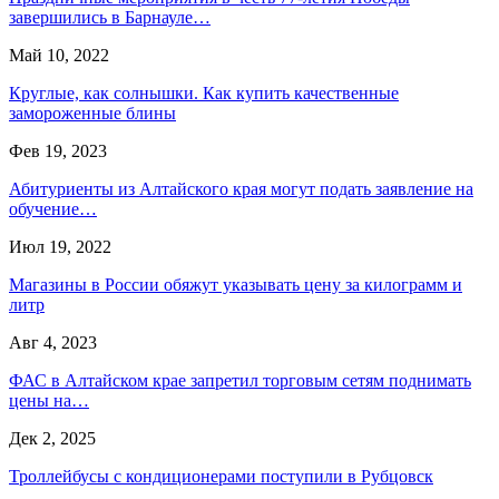
завершились в Барнауле…
Май 10, 2022
Круглые, как солнышки. Как купить качественные
замороженные блины
Фев 19, 2023
Абитуриенты из Алтайского края могут подать заявление на
обучение…
Июл 19, 2022
Магазины в России обяжут указывать цену за килограмм и
литр
Авг 4, 2023
ФАС в Алтайском крае запретил торговым сетям поднимать
цены на…
Дек 2, 2025
Троллейбусы с кондиционерами поступили в Рубцовск