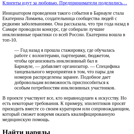
Клиенты идут за любовью. Предприниматели поделились…
Инициатором проведения такого события в Барнауле стала
Екатерина Лимаева, создательница сообщества людей с
редкими заболеваниями. Она рассказала, что три года назад в
Самаре проводили конкурс, где собирали лучшие
инклюзивные практики со всей России. Екатерина вошла в
топ-10.
— Год назад я прошла стажировку, где обучалась
работе с волонтерами, партнерами, бюджетом,
чтобы организовать инклюзивный бал в
Барнауле, — добавляет организатор. — Специфика
танцевального мероприятия в том, что пары для
номеров распределены заранее. Подобное дает
добровольцам возможность приспособиться к
особым потребностям инклюзивных участников.
В проекте участвуют все, кто неравнодушен к искусству. Но
есть некоторые требования. К примеру, эпилептиков просят
приходить вместе со своим куратором или сопровождающим,
который сможет вовремя оказать квалифицированную
медицинскую помощь.
Найти наряды