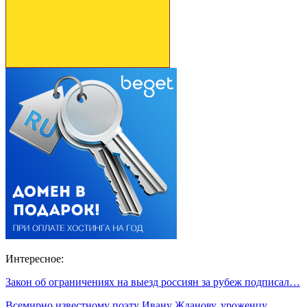
Интересное:
Закон об ограничениях на выезд россиян за рубеж подписал…
Всемирно известному поэту Ивану Жданову, уроженцу