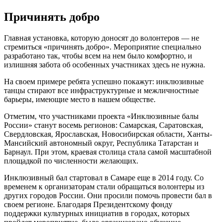
Причинять добро
Главная установка, которую доносят до волонтеров — не
стремиться «причинять добро». Мероприятие специально
разработано так, чтобы всем на нем было комфортно, и
излишняя забота об особенных участниках здесь не нужна.
На своем примере ребята успешно покажут: инклюзивные
танцы стирают все инфраструктурные и межличностные
барьеры, имеющие место в нашем обществе.‍
Отметим, что участниками проекта «Инклюзивные балы
России» станут восемь регионов: Самарская, Саратовская,
Свердловская, Ярославская, Новосибирская области, Ханты-
Мансийский автономный округ, Республика Татарстан и
Барнаул. При этом, краевая столица стала самой масштабной
площадкой по численности желающих.
Инклюзивный бал стартовал в Самаре еще в 2014 году. Со
временем к организаторам стали обращаться волонтеры из
других городов России. Они просили помочь провести бал в
своем регионе. Благодаря Президентскому фонду
поддержки культурных инициатив в городах, которых