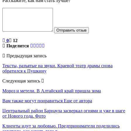
Расскажите, как нам стать лучше?
Отправить отзыв
0
12
Поделится
Предыдущая запись
Тексты, разъятые на звуки. Краевой театр драмы снова
обратился к Пушкину
Следующая запись
Мороз и метели. В Алтайский край пришла зима
Вам также могут понравиться
Еще от автора
Центральный район Барнаула засверкал огнями и уже в шаге
от Нового года. Фото
Клиенты идут за любовью. Предприниматели поделились