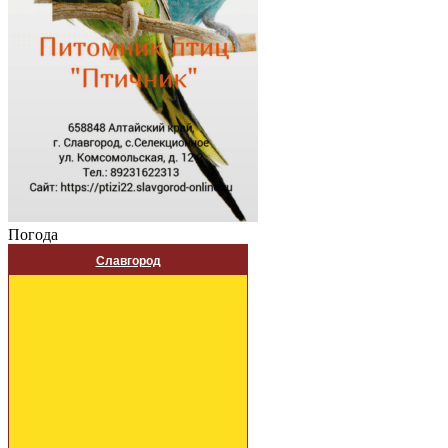
Погода
Славгород