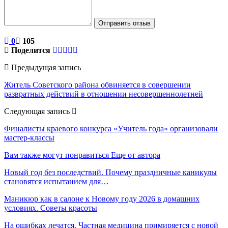
Отправить отзыв
0
105
Поделится
Предыдущая запись
Житель Советского района обвиняется в совершении
развратных действий в отношении несовершеннолетней
Следующая запись
Финалисты краевого конкурса «Учитель года» организовали
мастер-классы
Вам также могут понравиться
Еще от автора
Новый год без последствий. Почему праздничные каникулы
становятся испытанием для…
Маникюр как в салоне к Новому году 2026 в домашних
условиях. Советы красоты
На ошибках лечатся. Частная медицина примиряется с новой