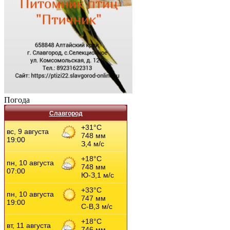
Погода
Славгород