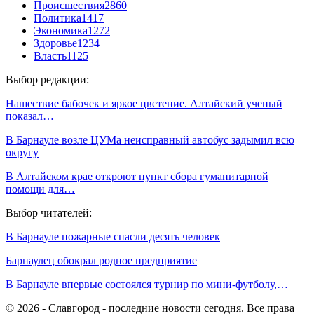
Происшествия
2860
Политика
1417
Экономика
1272
Здоровье
1234
Власть
1125
Выбор редакции:
Нашествие бабочек и яркое цветение. Алтайский ученый
показал…
В Барнауле возле ЦУМа неисправный автобус задымил всю
округу
В Алтайском крае откроют пункт сбора гуманитарной
помощи для…
Выбор читателей:
В Барнауле пожарные спасли десять человек
Барнаулец обокрал родное предприятие
В Барнауле впервые состоялся турнир по мини-футболу,…
© 2026 - Славгород - последние новости сегодня. Все права