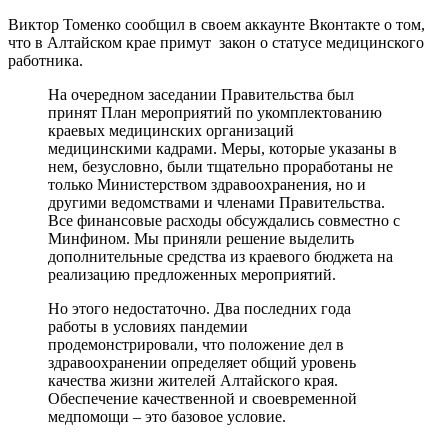
Виктор Томенко сообщил в своем аккаунте Вконтакте о том,
что в Алтайском крае примут закон о статусе медицинского
работника.
На очередном заседании Правительства был
принят План мероприятий по укомплектованию
краевых медицинских организаций
медицинскими кадрами. Меры, которые указаны в
нем, безусловно, были тщательно проработаны не
только Министерством здравоохранения, но и
другими ведомствами и членами Правительства.
Все финансовые расходы обсуждались совместно с
Минфином. Мы приняли решение выделить
дополнительные средства из краевого бюджета на
реализацию предложенных мероприятий.
Но этого недостаточно. Два последних года
работы в условиях пандемии
продемонстрировали, что положение дел в
здравоохранении определяет общий уровень
качества жизни жителей Алтайского края.
Обеспечение качественной и своевременной
медпомощи – это базовое условие.