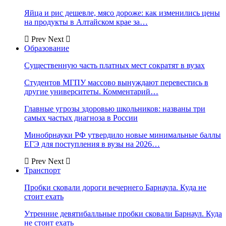
Яйца и рис дешевле, мясо дороже: как изменились цены
на продукты в Алтайском крае за…
Prev
Next
Образование
Существенную часть платных мест сократят в вузах
Студентов МГПУ массово вынуждают перевестись в
другие университеты. Комментарий…
Главные угрозы здоровью школьников: названы три
самых частых диагноза в России
Минобрнауки РФ утвердило новые минимальные баллы
ЕГЭ для поступления в вузы на 2026…
Prev
Next
Транспорт
Пробки сковали дороги вечернего Барнаула. Куда не
стоит ехать
Утренние девятибалльные пробки сковали Барнаул. Куда
не стоит ехать