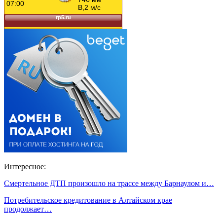
Интересное:
Смертельное ДТП произошло на трассе между Барнаулом и…
Потребительское кредитование в Алтайском крае
продолжает…