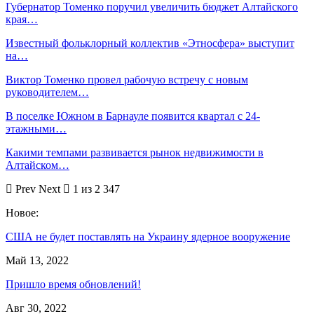
Губернатор Томенко поручил увеличить бюджет Алтайского
края…
Известный фольклорный коллектив «Этносфера» выступит
на…
Виктор Томенко провел рабочую встречу с новым
руководителем…
В поселке Южном в Барнауле появится квартал с 24-
этажными…
Какими темпами развивается рынок недвижимости в
Алтайском…
Prev
Next
1 из 2 347
Новое:
США не будет поставлять на Украину ядерное вооружение
Май 13, 2022
Пришло время обновлений!
Авг 30, 2022