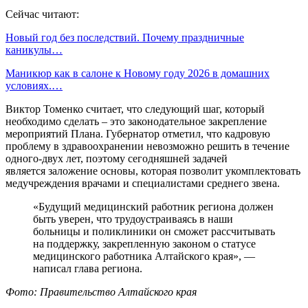
Сейчас читают:
Новый год без последствий. Почему праздничные
каникулы…
Маникюр как в салоне к Новому году 2026 в домашних
условиях.…
Виктор Томенко считает, что следующий шаг, который
необходимо сделать – это законодательное закрепление
мероприятий Плана. Губернатор отметил, что кадровую
проблему в здравоохранении невозможно решить в течение
одного-двух лет, поэтому сегодняшней задачей
является заложение основы, которая позволит укомплектовать
медучреждения врачами и специалистами среднего звена.
«Будущий медицинский работник региона должен
быть уверен, что трудоустраиваясь в наши
больницы и поликлиники он сможет рассчитывать
на поддержку, закрепленную законом о статусе
медицинского работника Алтайского края», —
написал глава региона.
Фото: Правительство Алтайского края