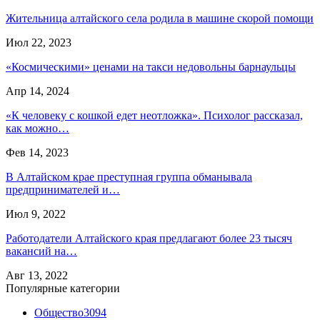
Жительница алтайского села родила в машине скорой помощи
Июл 22, 2023
«Космическими» ценами на такси недовольны барнаульцы
Апр 14, 2024
«К человеку с кошкой едет неотложка». Психолог рассказал,
как можно…
Фев 14, 2023
В Алтайском крае преступная группа обманывала
предпринимателей и…
Июл 9, 2022
Работодатели Алтайского края предлагают более 23 тысяч
вакансий на…
Авг 13, 2022
Популярные категории
Общество
3094