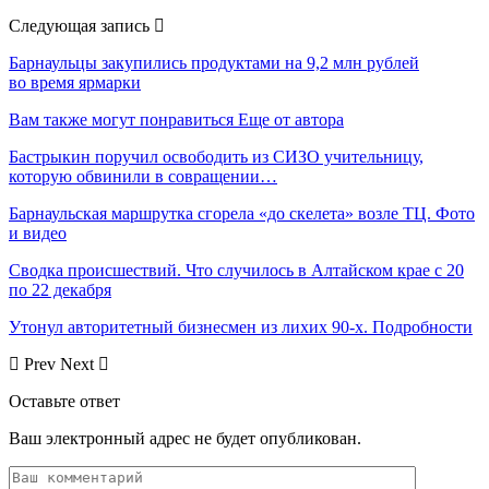
Следующая запись
Барнаульцы закупились продуктами на 9,2 млн рублей
во время ярмарки
Вам также могут понравиться
Еще от автора
Бастрыкин поручил освободить из СИЗО учительницу,
которую обвинили в совращении…
Барнаульская маршрутка сгорела «до скелета» возле ТЦ. Фото
и видео
Сводка происшествий. Что случилось в Алтайском крае с 20
по 22 декабря
Утонул авторитетный бизнесмен из лихих 90-х. Подробности
Prev
Next
Оставьте ответ
Ваш электронный адрес не будет опубликован.