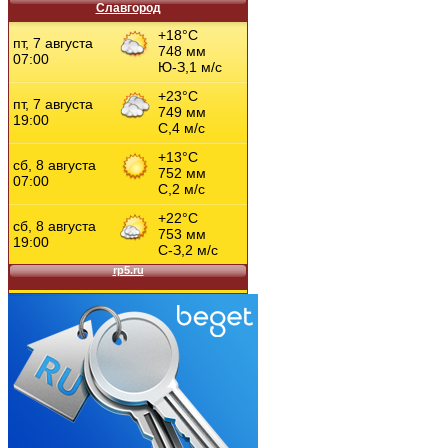
Славгород