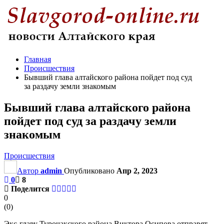
Главная
Происшествия
Бывший глава алтайского района пойдет под суд
за раздачу земли знакомым
Бывший глава алтайского района
пойдет под суд за раздачу земли
знакомым
Происшествия
Автор
admin
Опубликовано
Апр 2, 2023
0
8
Поделится
0
(
0
)
Экс-главу Турочакского района Виктора Осипова отправят