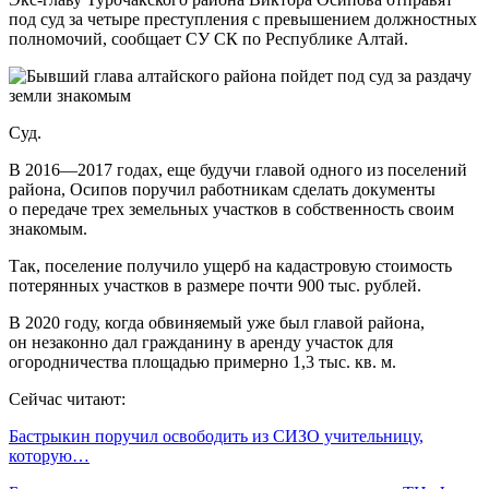
под суд за четыре преступления с превышением должностных
полномочий, сообщает СУ СК по Республике Алтай.
Суд.
В 2016—2017 годах, еще будучи главой одного из поселений
района, Осипов поручил работникам сделать документы
о передаче трех земельных участков в собственность своим
знакомым.
Так, поселение получило ущерб на кадастровую стоимость
потерянных участков в размере почти 900 тыс. рублей.
В 2020 году, когда обвиняемый уже был главой района,
он незаконно дал гражданину в аренду участок для
огородничества площадью примерно 1,3 тыс. кв. м.
Сейчас читают:
Бастрыкин поручил освободить из СИЗО учительницу,
которую…