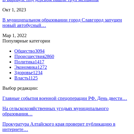
Окт 1, 2023
В муниципальном образовании город Славгород запущен
новый автобусный…
Мар 1, 2022
Популярные категории
Общество
3094
Происшествия
2860
Политика
1417
Экономика
1272
Здоровье
1234
Власть
1125
Выбор редакции:
Главные события военной спецоперации РФ. День двести…
На сельскохозяйственных угодьях муниципального
образования…
Прокуратура Алтайского края проверит публикацию в
интернете…