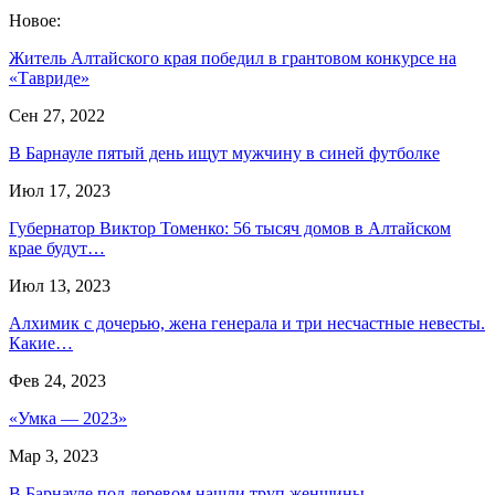
Новое:
Житель Алтайского края победил в грантовом конкурсе на
«Тавриде»
Сен 27, 2022
В Барнауле пятый день ищут мужчину в синей футболке
Июл 17, 2023
Губернатор Виктор Томенко: 56 тысяч домов в Алтайском
крае будут…
Июл 13, 2023
Алхимик с дочерью, жена генерала и три несчастные невесты.
Какие…
Фев 24, 2023
«Умка — 2023»
Мар 3, 2023
В Барнауле под деревом нашли труп женщины