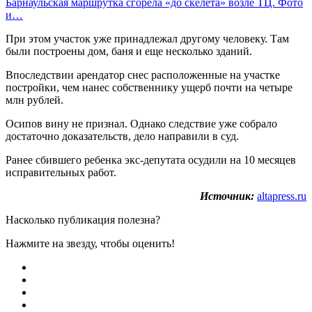
Барнаульская маршрутка сгорела «до скелета» возле ТЦ. Фото
и…
При этом участок уже принадлежал другому человеку. Там
были построены дом, баня и еще несколько зданий.
Впоследствии арендатор снес расположенные на участке
постройки, чем нанес собственнику ущерб почти на четыре
млн рублей.
Осипов вину не признал. Однако следствие уже собрало
достаточно доказательств, дело направили в суд.
Ранее сбившего ребенка экс-депутата осудили на 10 месяцев
исправительных работ.
Источник:
altapress.ru
Насколько публикация полезна?
Нажмите на звезду, чтобы оценить!