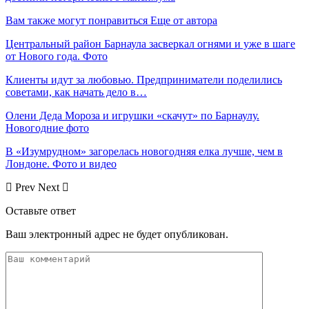
Вам также могут понравиться
Еще от автора
Центральный район Барнаула засверкал огнями и уже в шаге
от Нового года. Фото
Клиенты идут за любовью. Предприниматели поделились
советами, как начать дело в…
Олени Деда Мороза и игрушки «скачут» по Барнаулу.
Новогодние фото
В «Изумрудном» загорелась новогодняя елка лучше, чем в
Лондоне. Фото и видео
Prev
Next
Оставьте ответ
Ваш электронный адрес не будет опубликован.