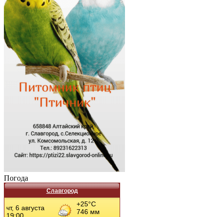
Погода
Славгород