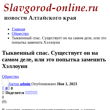
Главная
Общество
Тыквенный спас. Существует он на самом деле, или это
попытка заменить Хэллоуин
Тыквенный спас. Существует он на
самом деле, или это попытка заменить
Хэллоуин
Общество
Автор
admin
Опубликовано
Ноя 1, 2023
0
0
Поделится
0
(
0
)
В соцсетях активно распространяется новость о замене