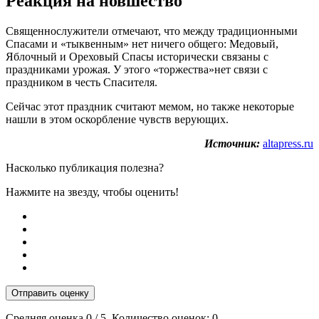
Реакция на новшество
Священнослужители отмечают, что между традиционными
Спасами и «тыквенным» нет ничего общего: Медовый,
Яблочный и Ореховый Спасы исторически связаны с
праздниками урожая. У этого «торжества»нет связи с
праздником в честь Спасителя.
Сейчас этот праздник считают мемом, но также некоторые
нашли в этом оскорбление чувств верующих.
Источник:
altapress.ru
Насколько публикация полезна?
Нажмите на звезду, чтобы оценить!
Отправить оценку
Средняя оценка
0
/ 5. Количество оценок:
0