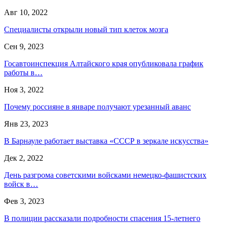
Авг 10, 2022
Специалисты открыли новый тип клеток мозга
Сен 9, 2023
Госавтоинспекция Алтайского края опубликовала график
работы в…
Ноя 3, 2022
Почему россияне в январе получают урезанный аванс
Янв 23, 2023
В Барнауле работает выставка «СССР в зеркале искусства»
Дек 2, 2022
День разгрома советскими войсками немецко-фашистских
войск в…
Фев 3, 2023
В полиции рассказали подробности спасения 15-летнего