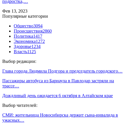
подростка,…
Фев 13, 2023
Популярные категории
Общество
3094
Происшествия
2860
Политика
1417
Экономика
1272
Здоровье
1234
Власть
1125
Выбор редакции:
Глава города Людмила Подгора и председатель городского…
Пассажиры автобуса из Барнаула в Павлодар застряли на
трассе…
Дождливый день ожидается 6 октября в Алтайском крае
Выбор читателей:
СМИ: жительница Новосибирска держит сына-инвалида в
ужасных…