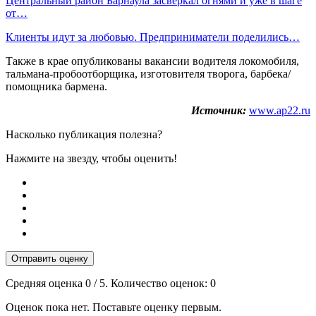
Центральный район Барнаула засверкал огнями и уже в шаге
от…
Клиенты идут за любовью. Предприниматели поделились…
Также в крае опубликованы вакансии водителя локомобиля,
тальмана-пробоотборщика, изготовителя творога, барбека/
помощника бармена.
Источник:
www.ap22.ru
Насколько публикация полезна?
Нажмите на звезду, чтобы оценить!
Отправить оценку
Средняя оценка
0
/ 5. Количество оценок:
0
Оценок пока нет. Поставьте оценку первым.