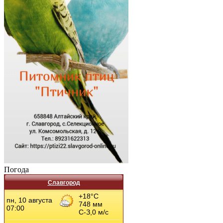
Погода
Славгород