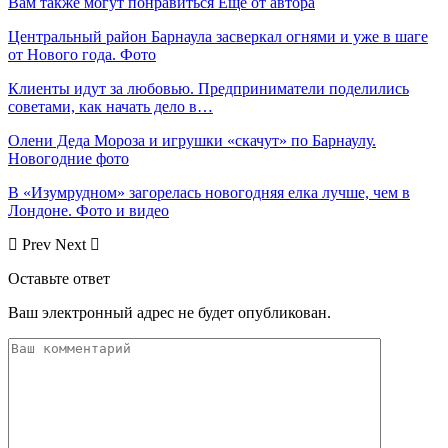
Вам также могут понравиться
Еще от автора
Центральный район Барнаула засверкал огнями и уже в шаге
от Нового года. Фото
Клиенты идут за любовью. Предприниматели поделились
советами, как начать дело в…
Олени Деда Мороза и игрушки «скачут» по Барнаулу.
Новогодние фото
В «Изумрудном» загорелась новогодняя елка лучше, чем в
Лондоне. Фото и видео
Prev
Next
Оставьте ответ
Ваш электронный адрес не будет опубликован.