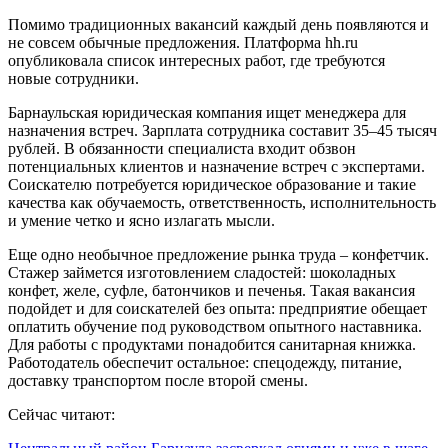
Помимо традиционных вакансий каждый день появляются и
не совсем обычные предложения. Платформа hh.ru
опубликовала список интересных работ, где требуются
новые сотрудники.
Барнаульская юридическая компания ищет менеджера для
назначения встреч. Зарплата сотрудника составит 35–45 тысяч
рублей. В обязанности специалиста входит обзвон
потенциальных клиентов и назначение встреч с экспертами.
Соискателю потребуется юридическое образование и такие
качества как обучаемость, ответственность, исполнительность
и умение четко и ясно излагать мысли.
Еще одно необычное предложение рынка труда – конфетчик.
Стажер займется изготовлением сладостей: шоколадных
конфет, желе, суфле, батончиков и печенья. Такая вакансия
подойдет и для соискателей без опыта: предприятие обещает
оплатить обучение под руководством опытного наставника.
Для работы с продуктами понадобится санитарная книжка.
Работодатель обеспечит остальное: спецодежду, питание,
доставку транспортом после второй смены.
Сейчас читают: