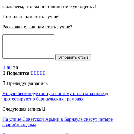
Сожалеем, что вы поставили низкую оценку!
Позвольте нам стать лучше!
Расскажите, как нам стать лучше?
Отправить отзыв
0
20
Поделится
Предыдущая запись
Новую бескондукторную систему оплаты за проезд
протестируют в барнаульских трамваях
Следующая запись
На улице Советской Армии в Барнауле снесут четыре
аварийных дома