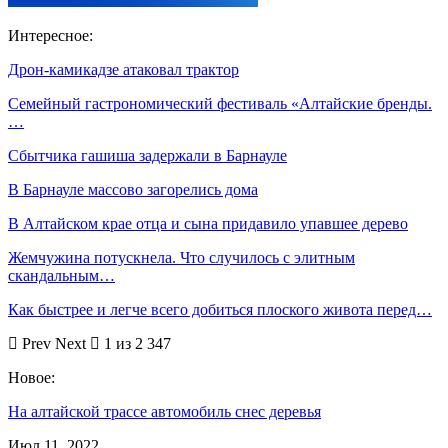
Интересное:
Дрон-камикадзе атаковал трактор
Семейный гастрономический фестиваль «Алтайские бренды.
…
Сбытчика гашиша задержали в Барнауле
В Барнауле массово загорелись дома
В Алтайском крае отца и сына придавило упавшее дерево
Жемчужина потускнела. Что случилось с элитным
скандальным…
Как быстрее и легче всего добиться плоского живота перед…
Prev
Next
1 из 2 347
Новое:
На алтайской трассе автомобиль снес деревья
Июл 11, 2022