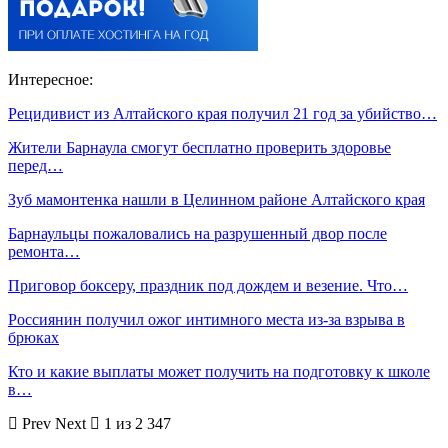
Интересное:
Рецидивист из Алтайского края получил 21 год за убийство…
Жители Барнаула смогут бесплатно проверить здоровье
перед…
Зуб мамонтенка нашли в Целинном районе Алтайского края
Барнаульцы пожаловались на разрушенный двор после
ремонта…
Приговор боксеру, праздник под дождем и везение. Что…
Россиянин получил ожог интимного места из-за взрыва в
брюках
Кто и какие выплаты может получить на подготовку к школе
в…
Prev
Next
1 из 2 347