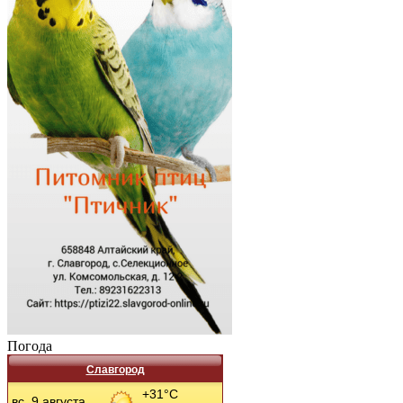
Погода
Славгород