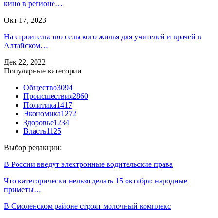
кино в регионе…
Окт 17, 2023
На строительство сельского жилья для учителей и врачей в
Алтайском…
Дек 22, 2022
Популярные категории
Общество
3094
Происшествия
2860
Политика
1417
Экономика
1272
Здоровье
1234
Власть
1125
Выбор редакции:
В России введут электронные водительские права
Что категорически нельзя делать 15 октября: народные
приметы…
В Смоленском районе строят молочный комплекс