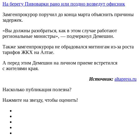
На берегу Пивоварки рано или поздно возведут офисник
Замгенпрокурор поручил до конца марта объяснить причины
задержек.
«Вы должны разобраться, как в этом случае работают
региональные министры», — подчеркнул Демешин.
Также замгенпрокурора не обрадовался митингам из-за роста
тарифов ЖКХ на Алтае.
А перед этим Демешин на личном приеме встретился
с жителями края.
Источник:
altapress.ru
Насколько публикация полезна?
Нажмите на звезду, чтобы оценить!